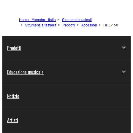
Home - Yamaha - Italia
Strumenti musicali
Strumenti a tastiera
Prodotti
Accessori
HPE-150
Prodotti
Educazione musicale
Notizie
Artisti