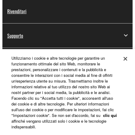
Rivenditori
Supporto
Utilizziamo i cookie e altre tecnologie per garantire un
Registrazione Yamaha Music ID
funzionamento ottimale del sito Web, monitorare le
prestazioni, personalizzare i contenuti e la pubblicità e
consentire le interazioni con i social media al fine di offrirti
un'esperienza utente su misura. Trasmettiamo inoltre le
Informazioni su Yamaha
informazioni relative al tuo utilizzo del nostro sito Web ai
nostri partner per i social media, la pubblicità e le analisi.
Facendo clic su "Accetta tutti i cookie", acconsenti all'uso
dei cookie e di altre tecnologie. Per ulteriori informazioni
Italia - Italian
sull'uso dei cookie o per modificare le impostazioni, fai clic
"Impostazioni cookie". Se non sei d'accordo, fai su
clic qui
Affari
affinché vengano utilizzati solo i cookie e le tecnologie
indispensabili.