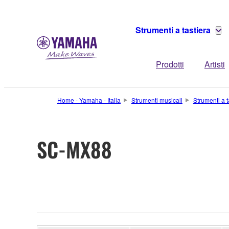
Strumenti a tastiera
Prodotti
Artisti
Home - Yamaha - Italia
Strumenti musicali
Strumenti a t
SC-MX88