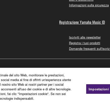
Informazioni sulla sicurezza
Registrazione Yamaha Music ID
Iscriviti alle newsletter
Registra i tuoi prodotti
Domande frequenti sull'iscriz
timale del sito Web, monitorare le prestazioni,
 social media al fine di offrirti un'esperienza utente
l nostro sito Web ai nostri partner per i social
, acconsenti all'uso dei cookie e di altre tecnologie.
Impostazioni
zioni, fai clic "Impostazioni cookie". Se non sei
tecnologie indispensabili.