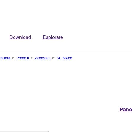
Download
Esplorare
astiera
Prodotti
Accessori
SC-MX88
Pano