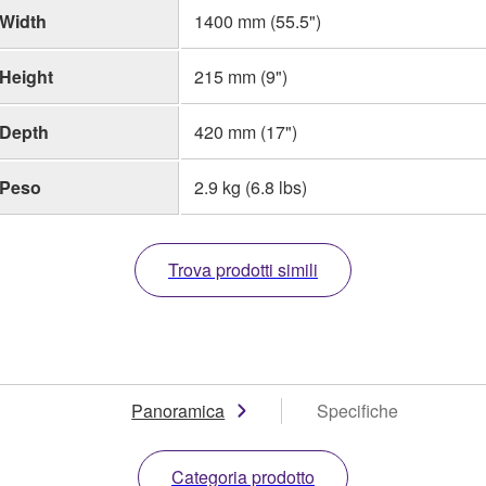
Width
1400 mm (55.5")
Height
215 mm (9")
Depth
420 mm (17")
Peso
2.9 kg (6.8 lbs)
Trova prodotti simili
Panoramica
Specifiche
Categoria prodotto