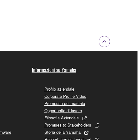
Informazioni su Yamaha
Profilo aziendale
Corporate Profile Video
Promessa del marchio
Opportunità di lavoro
Filosofia Aziendale
Promises to Stakeholders
rmware
Storia della Yamaha
Rapporti con gli investitori