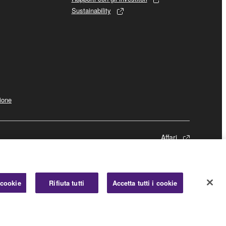
Sustainability
ione
Affari
 cookie
Rifiuta tutti
Accetta tutti i cookie