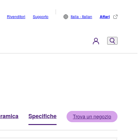
Rivenditori
Supporto
Italia - Italian
Affari
ramica
Specifiche
Trova un negozio