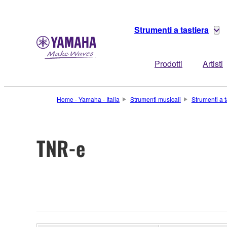
Strumenti a tastiera
Prodotti
Artisti
Home - Yamaha - Italia
Strumenti musicali
Strumenti a t
TNR-e