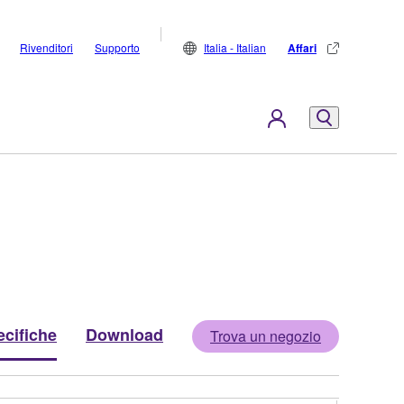
Rivenditori
Supporto
Italia - Italian
Affari
cifiche
Download
Trova un negozio