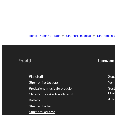
Home - Yamaha - Italia
Strumenti musicali
Strumenti a t
Prodotti
Educazione
Pianoforti
Scuo
Strumenti a tastiera
Yama
Produzione musicale e audio
Sost
Mus
Chitarre, Bassi e Amplificatori
Attiv
Batterie
Strumenti a fiato
Strumenti ad arco