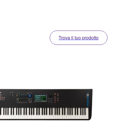
Trova il tuo prodotto