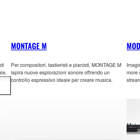
MONTAGE M
MOD
 di
Per compositori, tastieristi e pianisti, MONTAGE M
Imagi
le,
ispira nuove esplorazioni sonore offrendo un
more s
controllo espressivo ideale per creare musica.
strea