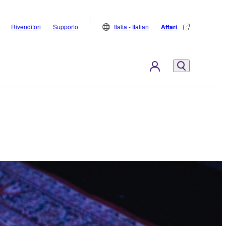
Rivenditori
Supporto
Italia - Italian
Affari