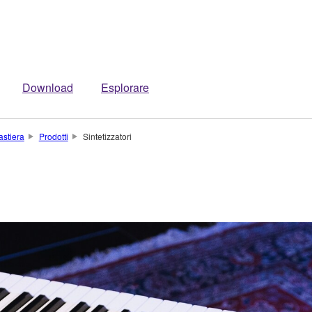
Download
Esplorare
astiera
Prodotti
Sintetizzatori