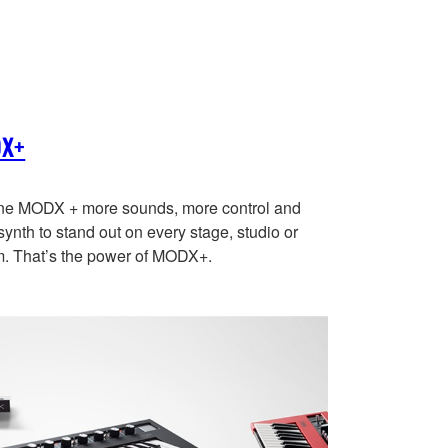
X+
ne MODX + more sounds, more control and
ynth to stand out on every stage, studio or
m. That’s the power of MODX+.