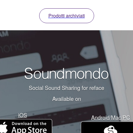
Prodotti archiviati
Social Sound Sharing for reface
Available on
iOS
Android/Mac/PC