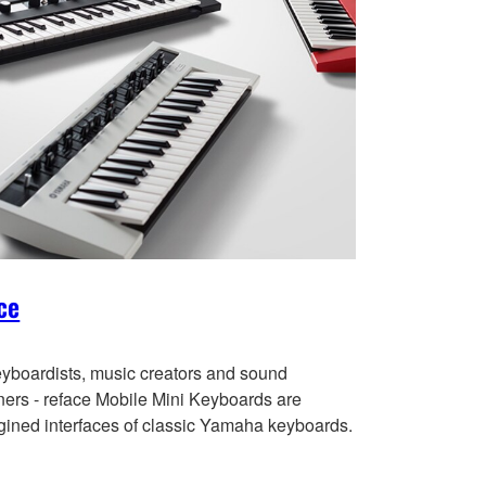
ce
eyboardists, music creators and sound
ners - reface Mobile Mini Keyboards are
gined interfaces of classic Yamaha keyboards.