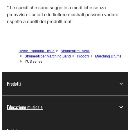
* Le specifiche sono soggette a modifiche senza
preavviso. I colori e le finiture mostrati possono variare
rispetto a quelli dei prodotti reali.
Home - Yamaha - Italia
Strumenti musicali
Strumenti per Marching Band
Prodotti
Marching Drums
YUS series
Prodotti
Educazione musicale