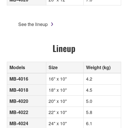
See the lineup
Lineup
Models
Size
Weight (kg)
MB-4016
16" x 10"
4.2
MB-4018
18" x 10"
4.5
MB-4020
20" x 10"
5.0
MB-4022
22" x 10"
5.8
MB-4024
24" x 10"
6.1