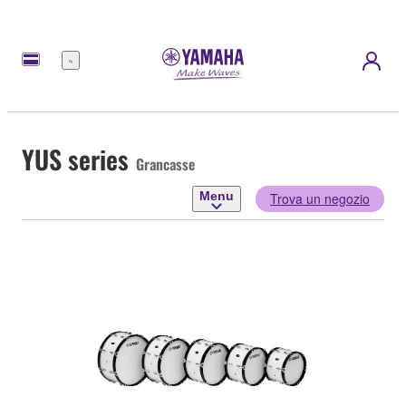
Menu
YUS series
Grancasse
Menu
Trova un negozio