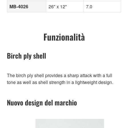
MB-4026
26" x 12"
7.0
Funzionalità
Birch ply shell
The birch ply shell provides a sharp attack with a full
tone as well as shell strength in a lightweight design.
Nuovo design del marchio