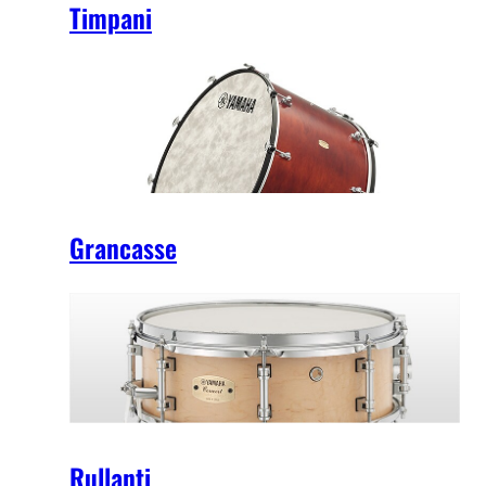
Timpani
Grancasse
Rullanti