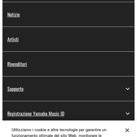
Notizie
Artisti
Rivenditori
Supporto
Registrazione Yamaha Music ID
Utilizziamo i cookie e altre tecnologie per garantire un
funzionamento ottimale del sito Web, monitorare le