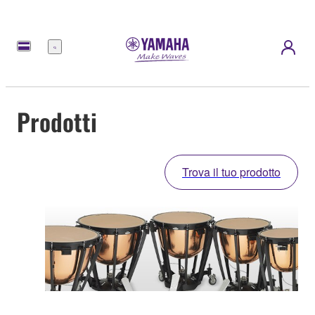
Menu
Prodotti
Trova il tuo prodotto