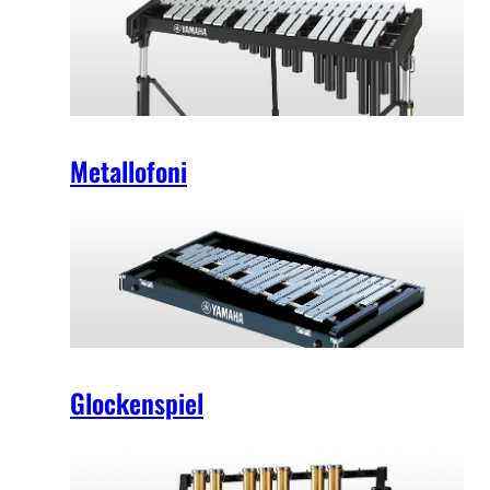
Metallofoni
Glockenspiel