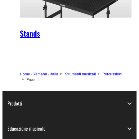
Stands
Home - Yamaha - Italia
Strumenti musicali
Percussioni
Prodotti
Prodotti
Educazione musicale