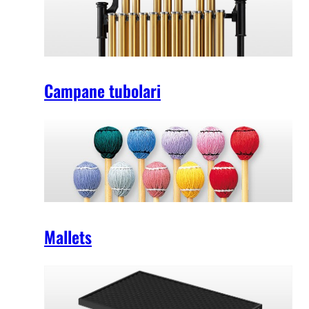
Campane tubolari
Mallets