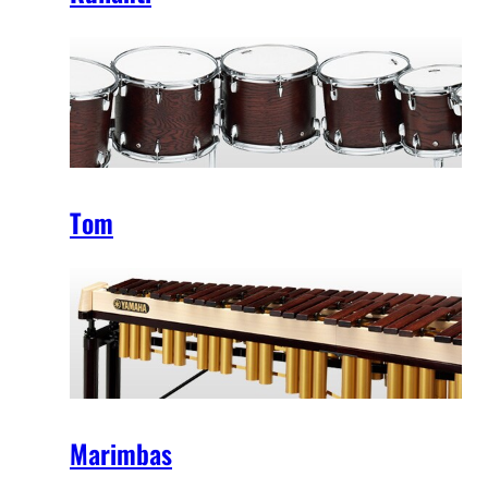
Tom
Marimbas