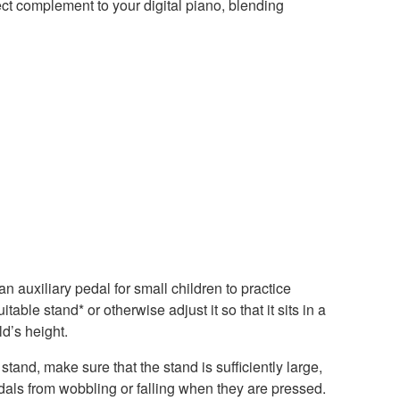
ect complement to your digital piano, blending
 auxiliary pedal for small children to practice
table stand* or otherwise adjust it so that it sits in a
ld’s height.
tand, make sure that the stand is sufficiently large,
edals from wobbling or falling when they are pressed.