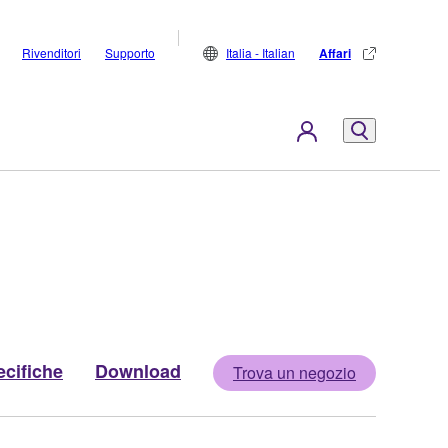
Rivenditori
Supporto
Italia - Italian
Affari
cifiche
Download
Trova un negozio