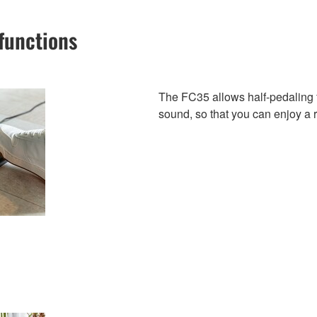
functions
The FC35 allows half-pedaling fo
sound, so that you can enjoy a 