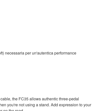
 soft) necessaria per un'autentica performance
e cable, the FC35 allows authentic three-pedal
n you're not using a stand. Add expression to your
r on the road.