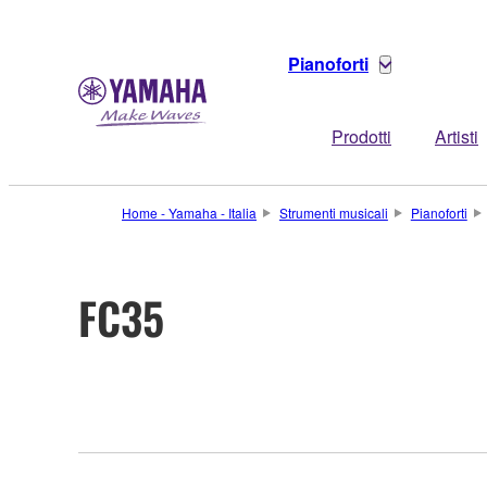
Pianoforti
Prodotti
Artisti
Home - Yamaha - Italia
Strumenti musicali
Pianoforti
FC35