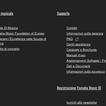
 musicale
Supporto
le Di Musica
Contatti
ha Music Foundation of Europe
Informazioni sulla garanzia
enere l’Eccellenza nelle Scuole di
FAQ
ica
Centri assistenza
ita di concerto
Cataloghi e Brochures
Manuali d‘uso
Aggiornamenti Software / Fi
Dati e Documenti
Informazioni sulla sicurezza
Registrazione Yamaha Music ID
Iscriviti alle newsletter