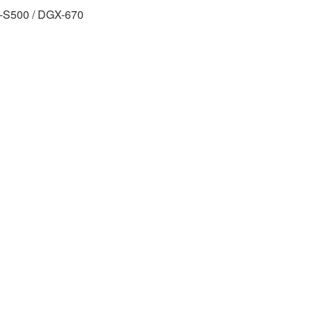
 P-S500 / DGX-670