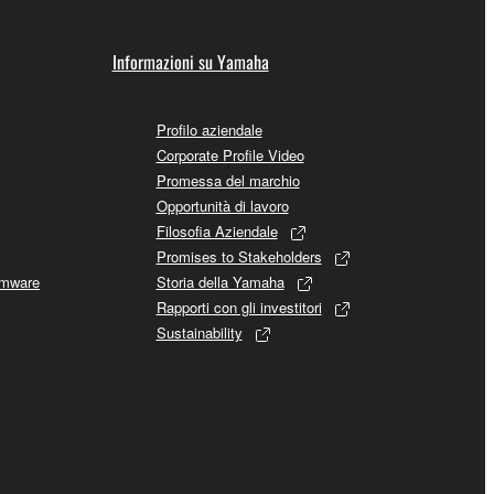
Informazioni su Yamaha
Profilo aziendale
Corporate Profile Video
Promessa del marchio
Opportunità di lavoro
Filosofia Aziendale
Promises to Stakeholders
rmware
Storia della Yamaha
Rapporti con gli investitori
Sustainability