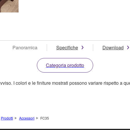
Panoramica
Specifiche
Download
Categoria prodotto
o. I colori e le finiture mostrati possono variare rispetto a quell
Prodotti
Accessori
FC35