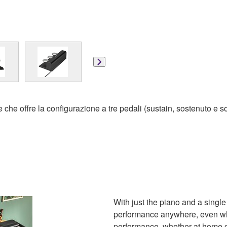
le che offre la configurazione a tre pedali (sustain, sostenuto e
With just the piano and a singl
performance anywhere, even whe
performance, whether at home o