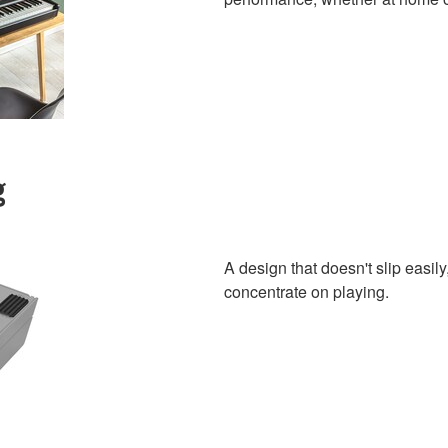
g
A design that doesn't slip easil
concentrate on playing.