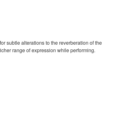
r subtle alterations to the reverberation of the
richer range of expression while performing.