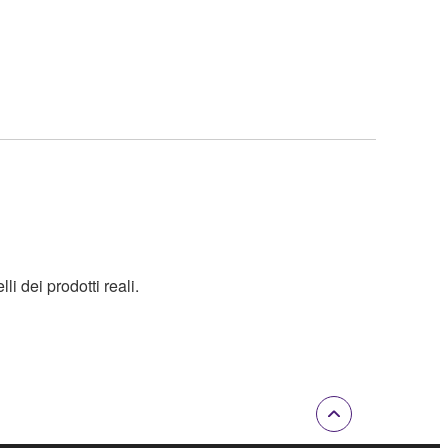
i dei prodotti reali.