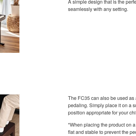
A simple design that is the perf
seamlessly with any setting.
The FC35 can also be used as an
pedaling. Simply place it on a sui
position appropriate for your chi
*When placing the product on a s
flat and stable to prevent the p