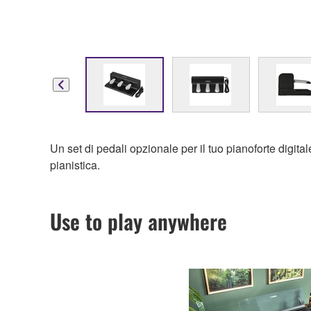
Un set di pedali opzionale per il tuo pianoforte digita
pianistica.
Use to play anywhere