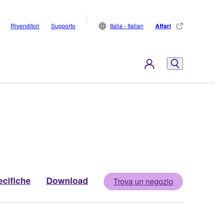
Rivenditori
Supporto
Italia - Italian
Affari
cifiche
Download
Trova un negozio