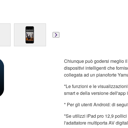
Chiunque può godersi meglio il 
dispositivi intelligenti che forn
collegata ad un pianoforte Yam
*Le funzioni e le visualizzazion
smart e della versione dell'app 
* Per gli utenti Android: di segui
*Se utilizzi iPad pro 12,9 pollic
l'adattatore multiporta AV digi