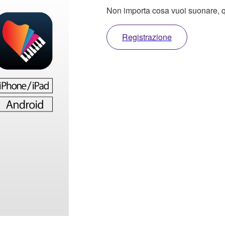
Non importa cosa vuoi suonare, qu
Registrazione