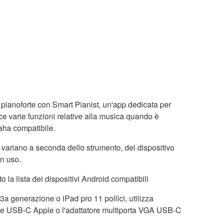
pianoforte con Smart Pianist, un'app dedicata per
isce varie funzioni relative alla musica quando è
aha compatibile.
i variano a seconda dello strumento, del dispositivo
in uso.
to la lista dei dispositivi Android compatibili
i 3a generazione o iPad pro 11 pollici, utilizza
tale USB-C Apple o l'adattatore multiporta VGA USB-C