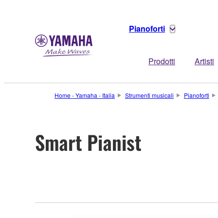
Pianoforti
Prodotti
Artisti
Home - Yamaha - Italia
Strumenti musicali
Pianoforti
Smart Pianist