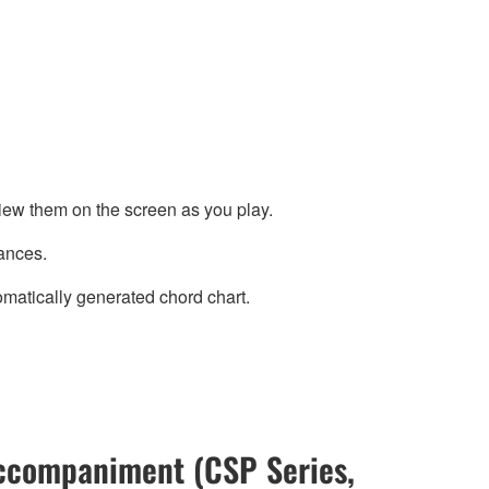
ew them on the screen as you play.
ances.
matically generated chord chart.
 accompaniment (CSP Series,