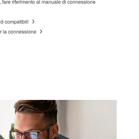
i, fare riferimento al manuale di connessione
id compatibili
r la connessione