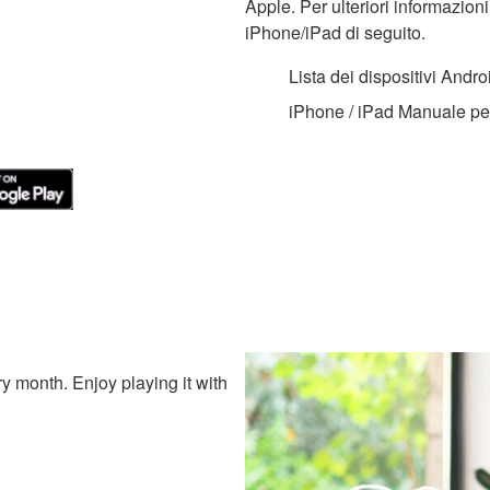
Apple. Per ulteriori informazion
iPhone/iPad di seguito.
Lista dei dispositivi Andro
iPhone / iPad Manuale pe
ry month. Enjoy playing it with