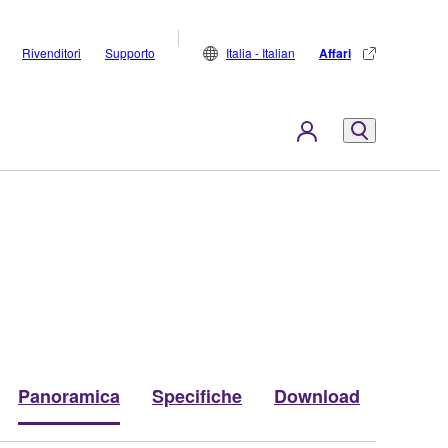
Rivenditori
Supporto
Italia - Italian
Affari
Panoramica
Specifiche
Download