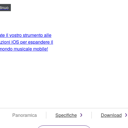
tinuo
te il vostro strumento alle
zioni iOS per espandere il
 mondo musicale mobile!
Panoramica
Specifiche
Download