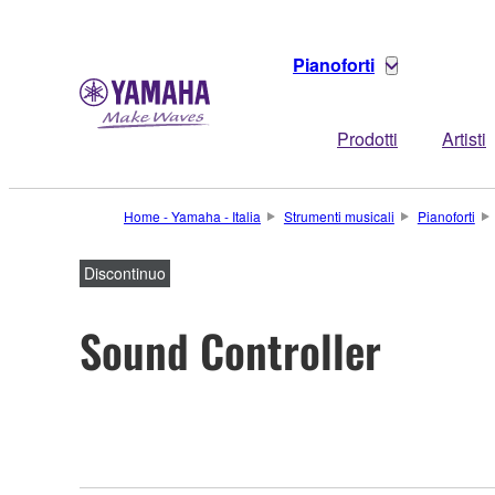
Pianoforti
Prodotti
Artisti
Home - Yamaha - Italia
Strumenti musicali
Pianoforti
Discontinuo
Sound Controller