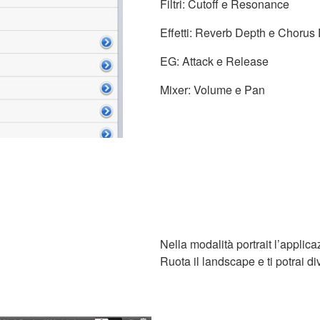
Filtri: Cutoff e Resonance
Effetti: Reverb Depth e Chorus
EG: Attack e Release
Mixer: Volume e Pan
Nella modalità portrait l’applicaz
Ruota il landscape e ti potrai d