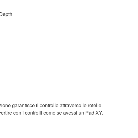
 Depth
ione garantisce il controllo attraverso le rotelle.
ivertire con i controlli come se avessi un Pad XY.