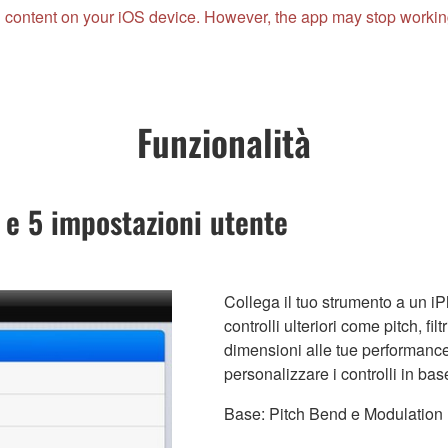
 content on your iOS device. However, the app may stop working 
Funzionalità
 e 5 impostazioni utente
Collega il tuo strumento a un iP
controlli ulteriori come pitch, fi
dimensioni alle tue performanc
personalizzare i controlli in bas
Base: Pitch Bend e Modulation