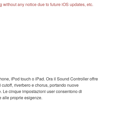
without any notice due to future iOS updates, etc.
hone, iPod touch o iPad. Ora il Sound Controller offre
ltri cutoff, riverbero e chorus, portando nuove
e. Le cinque impostazioni user consentono di
e alle proprie esigenze.