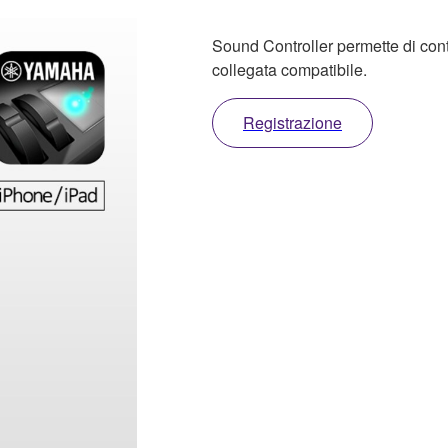
Sound Controller permette di cont
collegata compatibile.
Registrazione