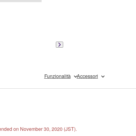
Funzionalità
Accessori
s ended on November 30, 2020 (JST).