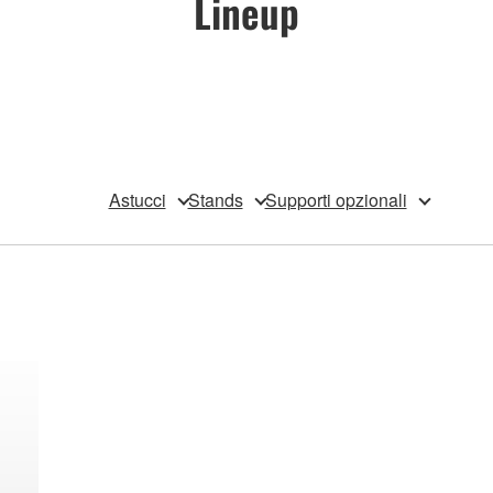
Lineup
Astucci
Stands
Supporti opzionali