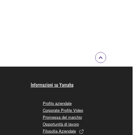
Informazioni su Yamaha
Profilo aziendale
Corporate Profile Video
Promessa del marchio
Opportunità di lavoro
Filosofia Aziendale