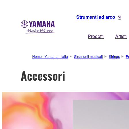
Strumenti ad arco
Prodotti
Artisti
Home - Yamaha - Italia
Strumenti musicali
Strings
Pr
Accessori