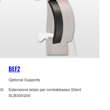
BEF2
Optional Supports
00
Estensione telaio per contrabbasso Silent
SLB300/200