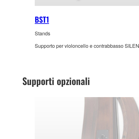
BST1
Stands
Supporto per violoncello e contrabbasso SILE
Supporti opzionali