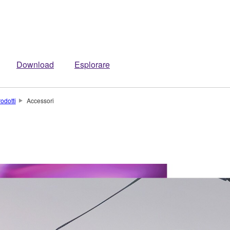
Download
Esplorare
odotti
Accessori