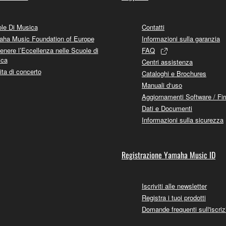
le Di Musica
Contatti
ha Music Foundation of Europe
Informazioni sulla garanzia
enere l’Eccellenza nelle Scuole di
FAQ
ica
Centri assistenza
ita di concerto
Cataloghi e Brochures
Manuali d‘uso
Aggiornamenti Software / Fi
Dati e Documenti
Informazioni sulla sicurezza
Registrazione Yamaha Music ID
Iscriviti alle newsletter
Registra i tuoi prodotti
Domande frequenti sull'iscriz