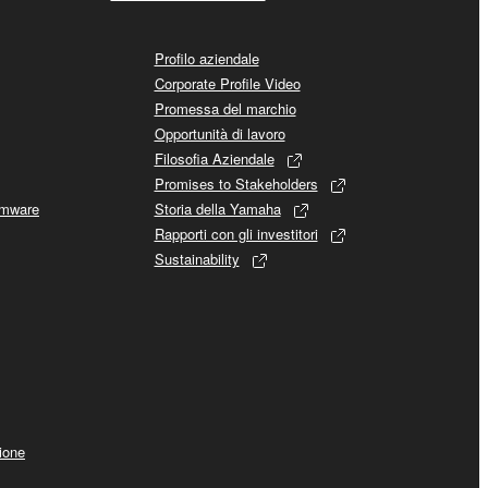
Profilo aziendale
Corporate Profile Video
Promessa del marchio
Opportunità di lavoro
Filosofia Aziendale
Promises to Stakeholders
rmware
Storia della Yamaha
Rapporti con gli investitori
Sustainability
ione