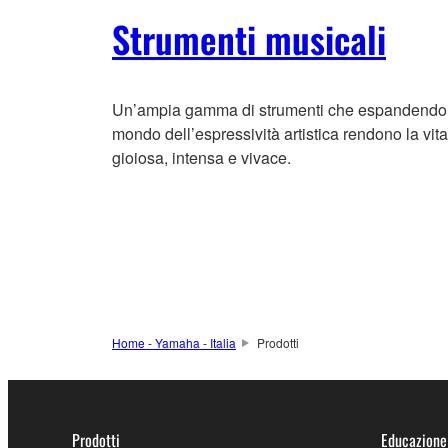
Strumenti musicali
Un’ampia gamma di strumenti che espandendo 
mondo dell’espressività artistica rendono la vita
gioiosa, intensa e vivace.
Home - Yamaha - Italia
Prodotti
Prodotti
Educazione