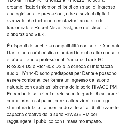
preamplificatori microfonici ibridi con stadi di ingresso
analogici ad alte prestazioni, oltre a sezioni digitali
avanzate che includono emulazioni accurate del
trasformatore Rupert Neve Designs e dei circuiti di
elaborazione SILK.
È disponibile anche la compatibilità con la rete Audinate
Dante, una caratteristica standard in molte altre console
e prodotti audio professionali Yamaha. I rack I/O
Rio3224-D2 e Rio1608-D2 e la scheda di interfaccia
audio HY144-D sono predisposti per Dante e possono
essere combinati per fornire un ingresso dal suono
naturale con qualsiasi sistema della serie RIVAGE PM.
Entrambe le soluzioni di rete sono in grado di catturare il
suono creato sul palco, senza alterazioni e con ogni
sfumatura intatta, consentendo al tecnico di utilizzare le
capacità creative della serie RIVAGE PM per
raggiungere il pubblico con il massimo impatto.