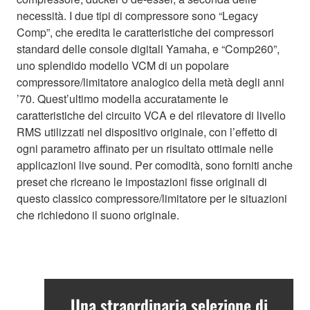
necessità. I due tipi di compressore sono “Legacy
Comp”, che eredita le caratteristiche dei compressori
standard delle console digitali Yamaha, e “Comp260”,
uno splendido modello VCM di un popolare
compressore/limitatore analogico della metà degli anni
’70. Quest’ultimo modella accuratamente le
caratteristiche del circuito VCA e del rilevatore di livello
RMS utilizzati nel dispositivo originale, con l’effetto di
ogni parametro affinato per un risultato ottimale nelle
applicazioni live sound. Per comodità, sono forniti anche
preset che ricreano le impostazioni fisse originali di
questo classico compressore/limitatore per le situazioni
che richiedono il suono originale.
Una straordinaria selezione di