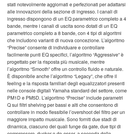
stati notevolmente aggiornati e perfezionati per adattarsi
alle innovazioni della sezione di ingresso. I canali di
ingresso dispongono di un EQ parametrico completo a 4
bande, mentre i canali di uscita sono dotati di un EQ
parametrico completo a 8 bande, con 4 tipi di algoritmi
che includono varianti di nuova concezione. L’algoritmo
“Precise” consente di individuare e controllare
facilmente punti EQ specifici, l’algoritmo “Aggressive” è
progettato per la risposta più musicale, mentre
l’algoritmo “Smooth” offre un controllo fluido e naturale.
È disponibile anche l’algoritmo “Legacy”, che offre il
feeling e la risposta familiari degli equalizzatori presenti
nelle console digitali Yamaha standard del settore, come
PM1D e PM5D. L’algoritmo “Precise” include parametri
Q sui filtri shelving per bassi e alti che consentono di
controllare in modo flessibile l’overshoot del filtro per un
maggiore impatto musicale. Sono forniti due stadi di
dinamica, ciascuno dei quali funge da gate, due tipi di
compressore, ducker o de-esser, a seconda delle