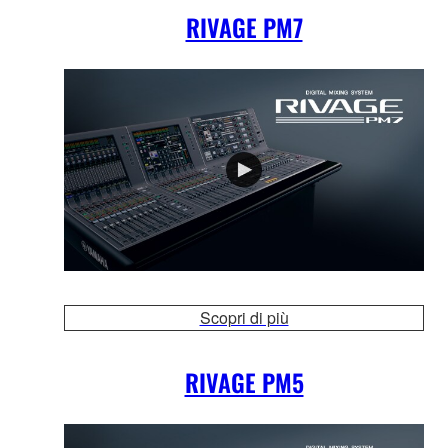
RIVAGE PM7
Scopri di più
RIVAGE PM5