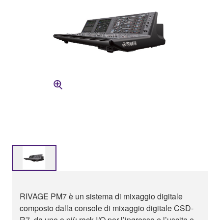
RIVAGE PM7 è un sistema di mixaggio digitale
composto dalla console di mixaggio digitale CSD-
R7, da uno o più rack I/O per l’ingresso e l’uscita e