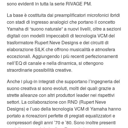
sono evidenti in tutta la serie RIVAGE PM.
La base è costituita dai preamplificatori microfonici ibridi
con stadi di ingresso analogici che portano il concetto
Yamaha di “suono naturale” a nuovi livelli, oltre a sezioni
digitali con modelli impeccabili di tecnologia VCM del
trasformatore Rupert Neve Designs e dei circuiti di
elaborazione SILK che offrono musicalità e atmosfera
eccezionali. Aggiungendo i più recenti perfezionamenti
nell’EQ di canale e nella dinamica, si ottengono
straordinarie possibilità creative.
Anche i plug-in integrati che supportano l’ingegneria del
suono creativa si sono evoluti, molti dei quali grazie a
strette alleanze con altri produttori leader nei rispettivi
settori. La collaborazione con RND (Rupert Neve
Designs) e l’uso della tecnologia VCM di Yamaha hanno
portato a ricreazioni perfette di pregiati equalizzatori e
compressori degli anni ’70 e ’80. Sono inoltre presenti