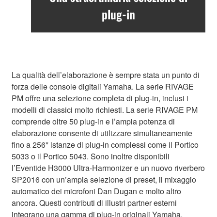
plug-in
La qualità dell’elaborazione è sempre stata un punto di
forza delle console digitali Yamaha. La serie RIVAGE
PM offre una selezione completa di plug-in, inclusi i
modelli di classici molto richiesti. La serie RIVAGE PM
comprende oltre 50 plug-in e l’ampia potenza di
elaborazione consente di utilizzare simultaneamente
fino a 256* istanze di plug-in complessi come il Portico
5033 o il Portico 5043. Sono inoltre disponibili
l’Eventide H3000 Ultra-Harmonizer e un nuovo riverbero
SP2016 con un’ampia selezione di preset, il mixaggio
automatico dei microfoni Dan Dugan e molto altro
ancora. Questi contributi di illustri partner esterni
integrano una gamma di plug-in originali Yamaha,