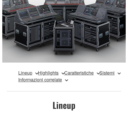
Lineup
Highlights
Caratteristiche
Sistemi
Informazioni correlate
Lineup