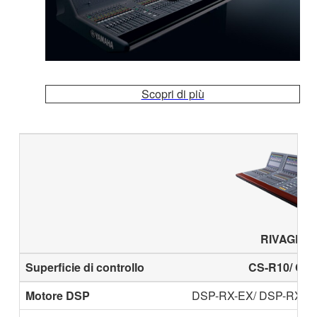
Scopri di più
RIVAGE P
Superficie di controllo
CS-R10/ CS-
Motore DSP
DSP-RX-EX/ DSP-RX/ 