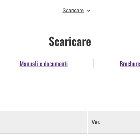
Scaricare
Scaricare
Manuali e documenti
Brochur
Ver.