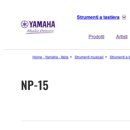
Strumenti a tastiera
Prodotti
Artisti
Home - Yamaha - Italia
Strumenti musicali
Strumenti a t
NP-15