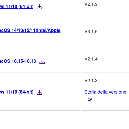
V2.1.9
 11/10 (64-bit)
cOS 14/13/12/11(Intel/Apple
V3.1.6
V2.1.4
acOS 10.15-10.13
V2.1.3
 11/10 (64-bit)
Storia della versione