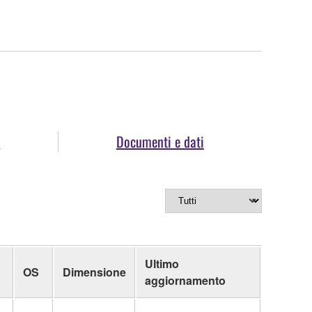
e
Documenti e dati
Ultimo
OS
Dimensione
aggiornamento