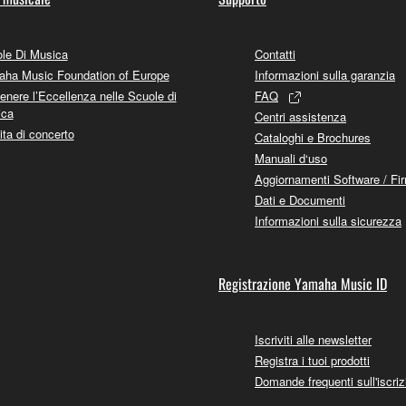
le Di Musica
Contatti
ha Music Foundation of Europe
Informazioni sulla garanzia
enere l’Eccellenza nelle Scuole di
FAQ
ica
Centri assistenza
ita di concerto
Cataloghi e Brochures
Manuali d‘uso
Aggiornamenti Software / Fi
Dati e Documenti
Informazioni sulla sicurezza
Registrazione Yamaha Music ID
Iscriviti alle newsletter
Registra i tuoi prodotti
Domande frequenti sull'iscriz