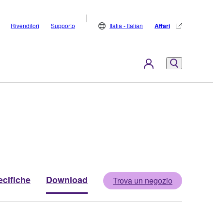
Rivenditori
Supporto
Italia - Italian
Affari
cifiche
Download
Trova un negozio