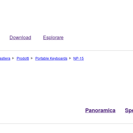
Download
Esplorare
astiera
Prodotti
Portable Keyboards
NP-15
Panoramica
Spe