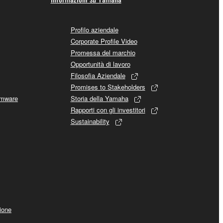
Profilo aziendale
Corporate Profile Video
Promessa del marchio
Opportunità di lavoro
Filosofia Aziendale
Promises to Stakeholders
rmware
Storia della Yamaha
Rapporti con gli investitori
Sustainability
ione