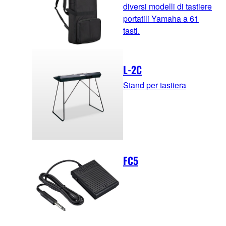
diversi modelli di tastiere
portatili Yamaha a 61
tasti.
L-2C
Stand per tastiera
FC5