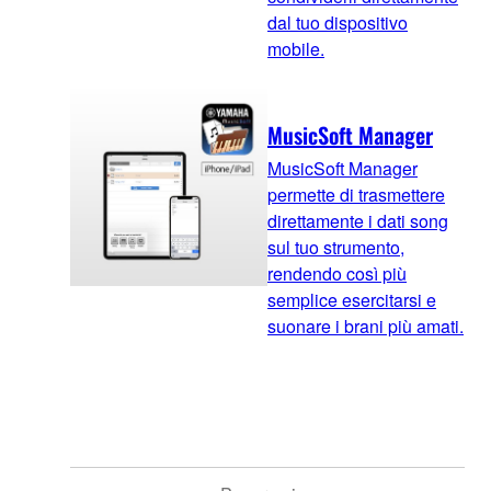
dal tuo dispositivo
mobile.
MusicSoft Manager
MusicSoft Manager
permette di trasmettere
direttamente i dati song
sul tuo strumento,
rendendo così più
semplice esercitarsi e
suonare i brani più amati.