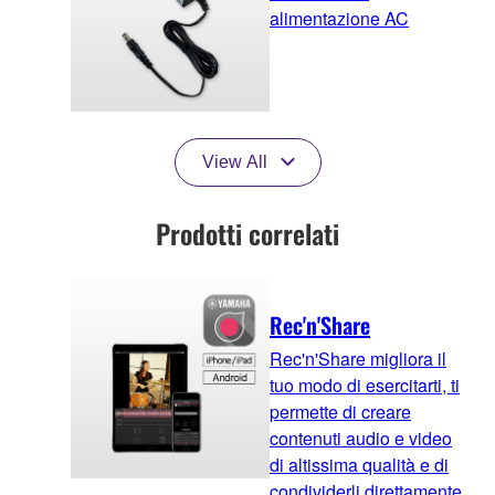
alimentazione AC
View All
Prodotti correlati
Rec'n'Share
Rec'n'Share migliora il
tuo modo di esercitarti, ti
permette di creare
contenuti audio e video
di altissima qualità e di
condividerli direttamente