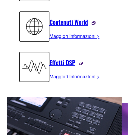
Contenuti World
Maggiori Informazioni >
Effetti DSP
Maggiori Informazioni >