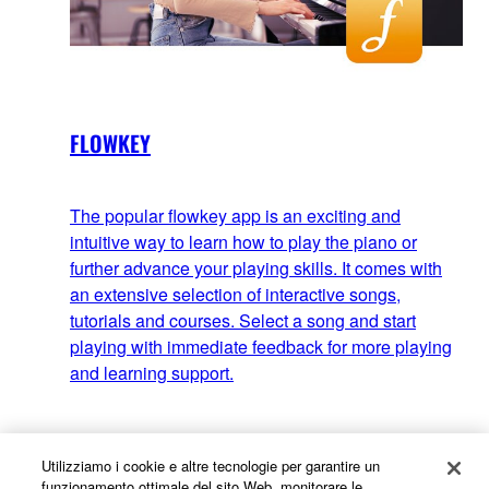
FLOWKEY
The popular flowkey app is an exciting and
intuitive way to learn how to play the piano or
further advance your playing skills. It comes with
an extensive selection of interactive songs,
tutorials and courses. Select a song and start
playing with immediate feedback for more playing
and learning support.
Utilizziamo i cookie e altre tecnologie per garantire un
funzionamento ottimale del sito Web, monitorare le