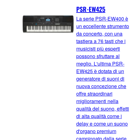
PSR-EW425
La serie PSR-EW400 è
un eccellente strumento
da concerto, con una
tastiera a 76 tasti che i
musicisti più esperti
possono sfruttare al
meglio. L'ultima PSR-
EW425 è dotata di un
generatore di suoni di
nuova concezione che
offre straordinari
miglioramenti nella
qualità del suono, effetti
di alta qualità come i
delay e come un suono
d'organo premium
campionato dalla serie