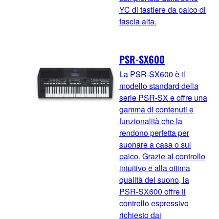
YC di tastiere da palco di
fascia alta.
PSR-SX600
La PSR-SX600 è il
modello standard della
serie PSR-SX e offre una
gamma di contenuti e
funzionalità che la
rendono perfetta per
suonare a casa o sul
palco. Grazie al controllo
intuitivo e alla ottima
qualità del suono, la
PSR-SX600 offre il
controllo espressivo
richiesto dai