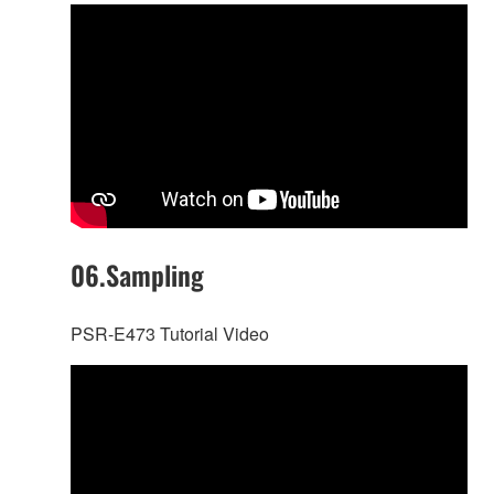
06.Sampling
PSR-E473 Tutorial Video