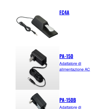
FC4A
PA-150
Adattatore di
alimentazione AC
PA-150B
Adattatore di