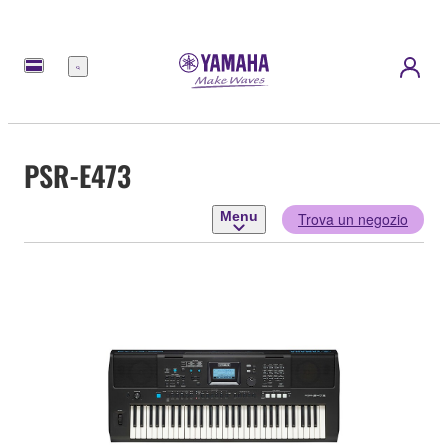
Menu
PSR-E473
Menu
Trova un negozio