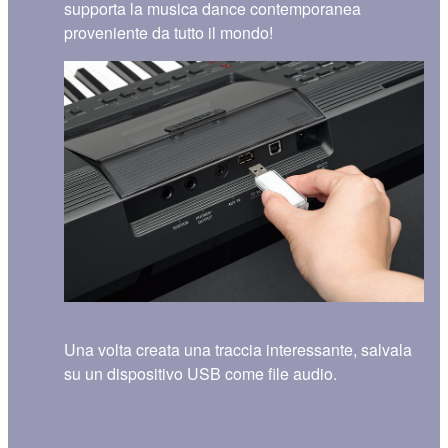
supporta la musica dance contemporanea
proveniente da tutto il mondo!
Una volta creata una traccia interessante, salvala
su un dispositivo USB come file audio.