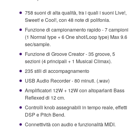
758 suoni di alta qualità, tra i quali i suoni Live!,
Sweet! e Cool!, con 48 note di polifonia.
Funzione di campionamento rapido - 7 campioni
(1 Normal type + 6 One shot/Loop type) Max 9.6
sec/sample.
Funzione di Groove Creator - 35 groove, 5
sezioni (4 principali + 1 Musical Climax).
235 stili di accompagnamento
USB Audio Recorder - 80 minuti. (.wav)
Amplificatori 12W + 12W con altoparlanti Bass
Reflexed di 12 cm.
Controlli knob assegnabili in tempo reale, effetti
DSP e Pitch Bend.
Connettività con audio e funzionalità MIDI.