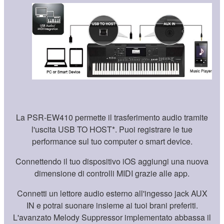
La PSR-EW410 permette il trasferimento audio tramite
l'uscita USB TO HOST*. Puoi registrare le tue
performance sul tuo computer o smart device.
Connettendo il tuo dispositivo iOS aggiungi una nuova
dimensione di controlli MIDI grazie alle app.
Connetti un lettore audio esterno all'ingesso jack AUX
IN e potrai suonare insieme ai tuoi brani preferiti.
L'avanzato Melody Suppressor implementato abbassa il