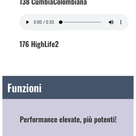
138 CumbiaColombiana
176 HighLife2
Funzioni
Performance elevate, più potenti!