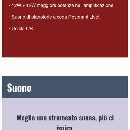
・12W + 12W maggiore potenza nell'amplificazione
・Suono di pianoforte a coda Resonant Live!
・Uscita L/R
Suono
Meglio uno strumento suona, più ci
ispira.