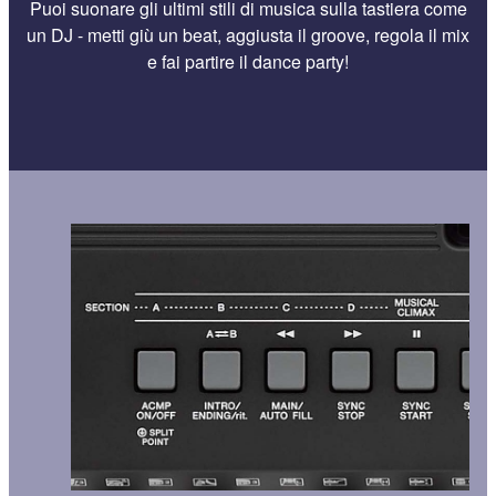
Puoi suonare gli ultimi stili di musica sulla tastiera come
un DJ - metti giù un beat, aggiusta il groove, regola il mix
e fai partire il dance party!