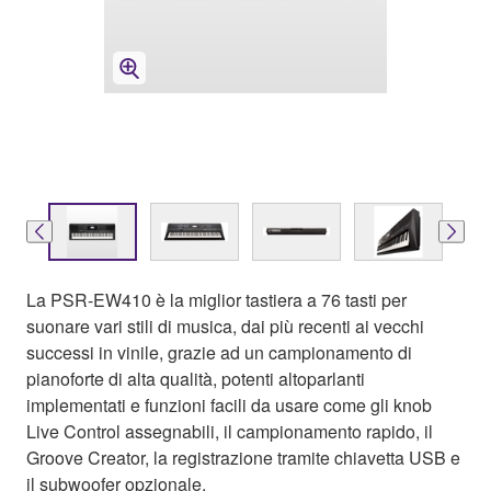
La PSR-EW410 è la miglior tastiera a 76 tasti per
suonare vari stili di musica, dai più recenti ai vecchi
successi in vinile, grazie ad un campionamento di
pianoforte di alta qualità, potenti altoparlanti
implementati e funzioni facili da usare come gli knob
Live Control assegnabili, il campionamento rapido, il
Groove Creator, la registrazione tramite chiavetta USB e
il subwoofer opzionale.