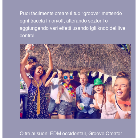
Puoi facilmente creare il tuo "groove" mettendo
ogni traccia in on/off, alterando sezioni o
aggiungendo vari effetti usando lgli knob del live
control.
Oltre ai suoni EDM occidentali, Groove Creator