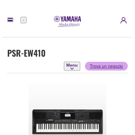
Menu
PSR-EW410
Menu
Trova un negozio