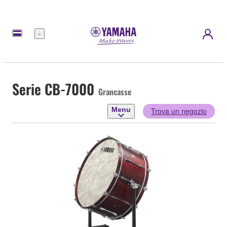
Menu
Serie CB-7000
Grancasse
Menu
Trova un negozio