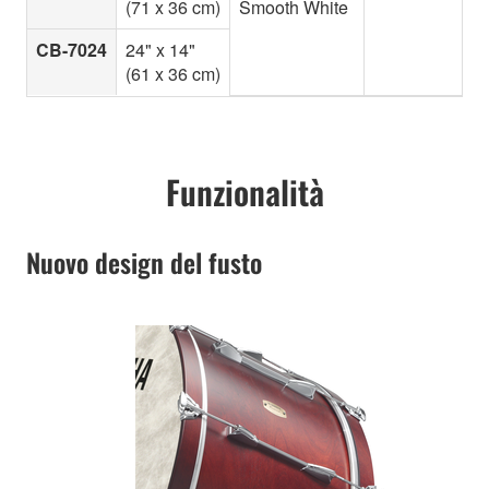
(71 x 36 cm)
Smooth White
CB-7024
24" x 14"
(61 x 36 cm)
Funzionalità
Nuovo design del fusto