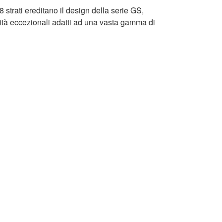
8 strati ereditano il design della serie GS,
lità eccezionali adatti ad una vasta gamma di