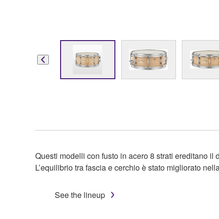
Questi modelli con fusto in acero 8 strati ereditano il
L’equilibrio tra fascia e cerchio è stato migliorato nel
See the lineup