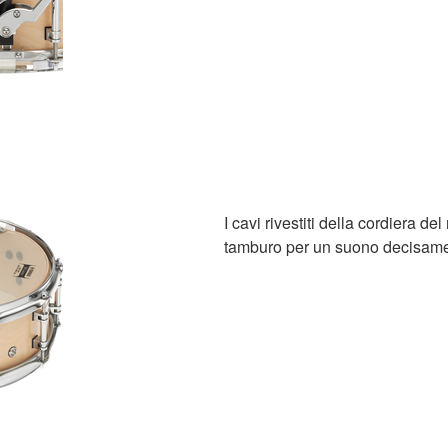
I cavi rivestiti della cordiera de
tamburo per un suono decisame