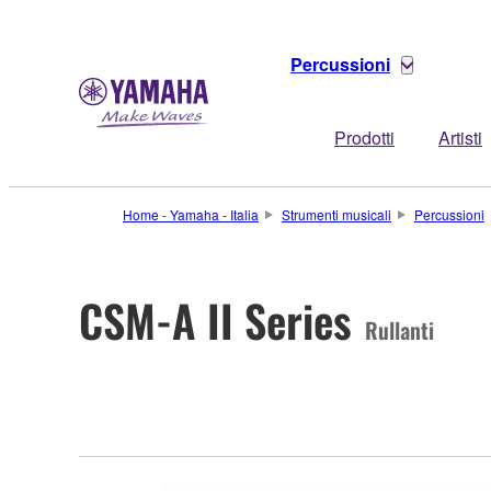
Percussioni
Prodotti
Artisti
Home - Yamaha - Italia
Strumenti musicali
Percussioni
CSM-A II Series
Rullanti