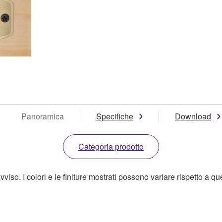
Panoramica
Specifiche
Download
Categoria prodotto
o. I colori e le finiture mostrati possono variare rispetto a quell