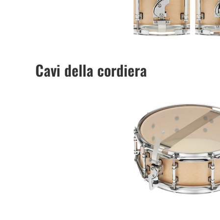
Cavi della cordiera