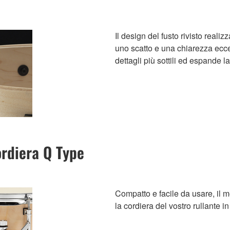
Il design del fusto rivisto rea
uno scatto e una chiarezza eccezio
dettagli più sottili ed espande l
ordiera Q Type
Compatto e facile da usare, il 
la cordiera del vostro rullante 