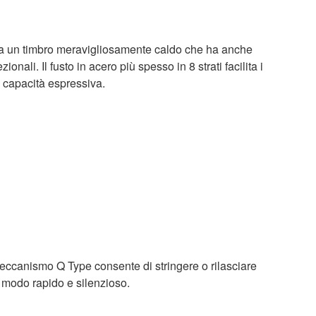
lizza un timbro meravigliosamente caldo che ha anche
nali. Il fusto in acero più spesso in 8 strati facilita i
a capacità espressiva.
meccanismo Q Type consente di stringere o rilasciare
in modo rapido e silenzioso.