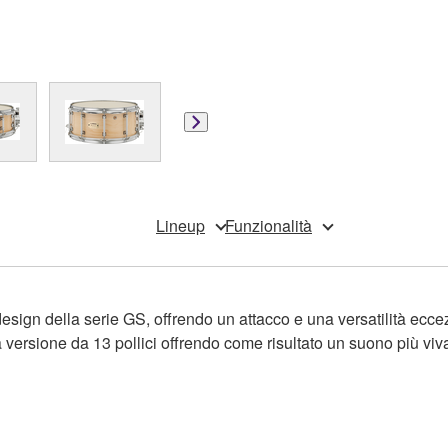
Lineup
Funzionalità
 design della serie GS, offrendo un attacco e una versatilità ecc
la versione da 13 pollici offrendo come risultato un suono più viva