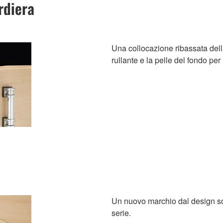
rdiera
Una collocazione ribassata della 
rullante e la pelle del fondo per
Un nuovo marchio dal design sof
serie.