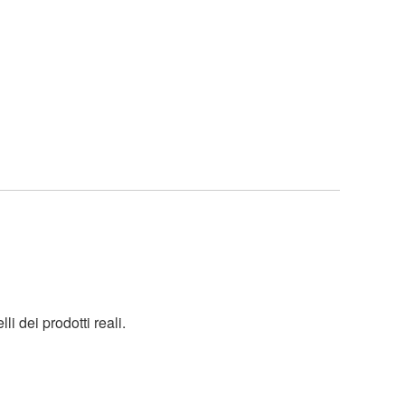
i dei prodotti reali.