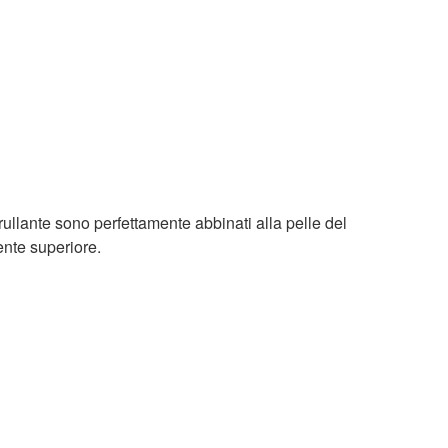
l rullante sono perfettamente abbinati alla pelle del
nte superiore.