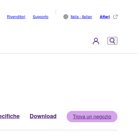
Rivenditori
Supporto
Italia - Italian
Affari
cifiche
Download
Trova un negozio