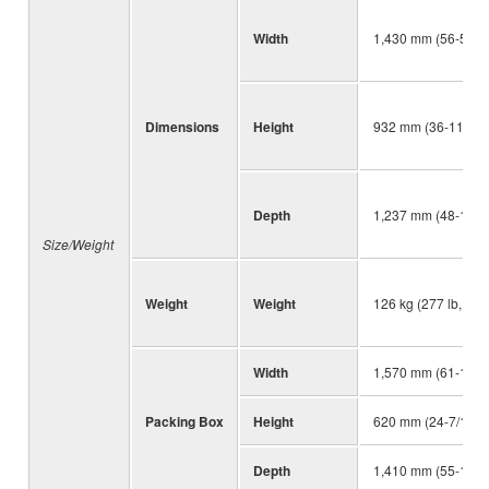
Width
1,430 mm (56-5/16"
Dimensions
Height
932 mm (36-11/16"
Depth
1,237 mm (48-11/1
Size/Weight
Weight
Weight
126 kg (277 lb, 13 
Width
1,570 mm (61-13/1
Packing Box
Height
620 mm (24-7/16")
Depth
1,410 mm (55-1/2")