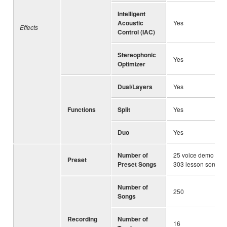
Intelligent
Acoustic
Yes
Effects
Control (IAC)
Stereophonic
Yes
Optimizer
Dual/Layers
Yes
Functions
Split
Yes
Duo
Yes
Number of
25 voice demo song
Preset
Preset Songs
303 lesson songs
Number of
250
Songs
Recording
Number of
16