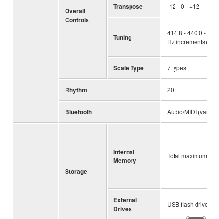
Transpose
-12 - 0 - +12
Overall
Controls
414.8 - 440.0 - 466
Tuning
Hz increments)
Scale Type
7 types
Rhythm
20
Bluetooth
Audio/MIDI (varies 
Internal
Total maximum size
Memory
Storage
External
USB flash drive
Drives