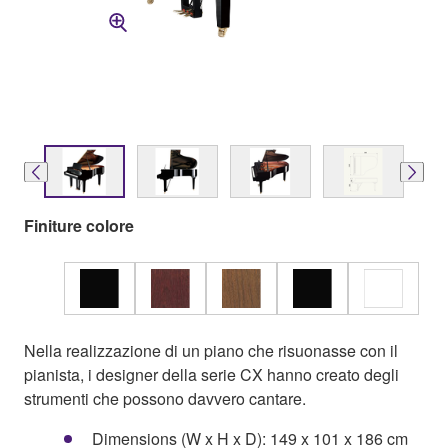
Finiture colore
Nella realizzazione di un piano che risuonasse con il
pianista, i designer della serie CX hanno creato degli
strumenti che possono davvero cantare.
Dimensions (W x H x D): 149 x 101 x 186 cm