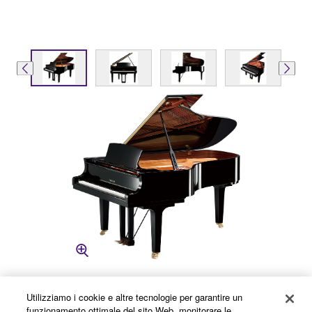
Utilizziamo i cookie e altre tecnologie per garantire un
funzionamento ottimale del sito Web, monitorare le