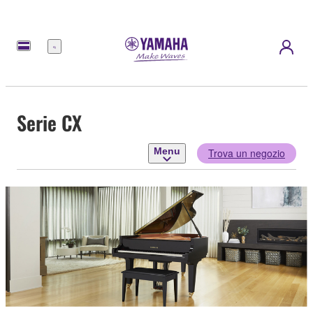
Menu
Serie CX
Menu
Trova un negozio