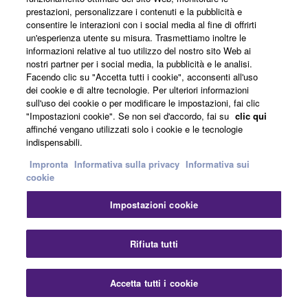
prestazioni, personalizzare i contenuti e la pubblicità e
consentire le interazioni con i social media al fine di offrirti
un'esperienza utente su misura. Trasmettiamo inoltre le
informazioni relative al tuo utilizzo del nostro sito Web ai
nostri partner per i social media, la pubblicità e le analisi.
Facendo clic su "Accetta tutti i cookie", acconsenti all'uso
dei cookie e di altre tecnologie. Per ulteriori informazioni
sull'uso dei cookie o per modificare le impostazioni, fai clic
"Impostazioni cookie". Se non sei d'accordo, fai su
clic qui
affinché vengano utilizzati solo i cookie e le tecnologie
indispensabili.
Impronta
Informativa sulla privacy
Informativa sui
cookie
Impostazioni cookie
Rifiuta tutti
Accetta tutti i cookie