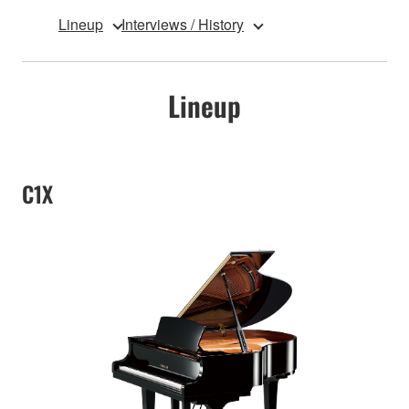
Lineup
Interviews / History
Lineup
C1X