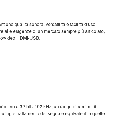
ene qualità sonora, versatilità e facilità d’uso
re alle esigenze di un mercato sempre più articolato,
udio/video HDMI-USB.
orto fino a 32-bit / 192 kHz, un range dinamico di
outing e trattamento del segnale equivalenti a quelle