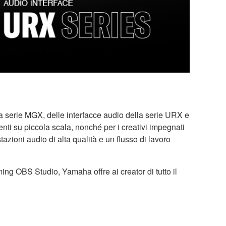
 serie MGX, delle interfacce audio della serie URX e
nti su piccola scala, nonché per i creativi impegnati
azioni audio di alta qualità e un flusso di lavoro
ing OBS Studio, Yamaha offre ai creator di tutto il