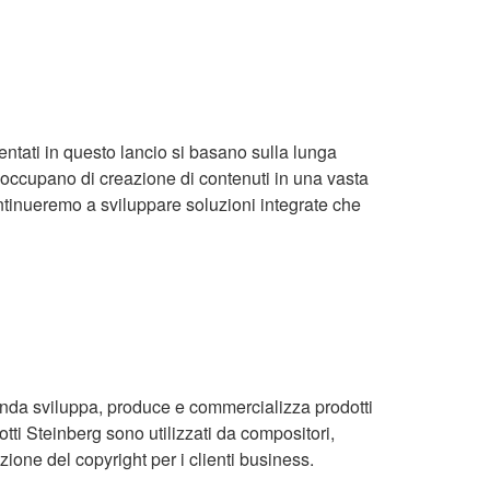
tati in questo lancio si basano sulla lunga
si occupano di creazione di contenuti in una vasta
continueremo a sviluppare soluzioni integrate che
ienda sviluppa, produce e commercializza prodotti
otti Steinberg sono utilizzati da compositori,
zione del copyright per i clienti business.