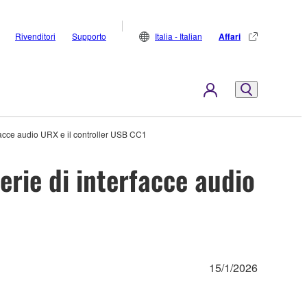
Rivenditori
Supporto
Italia - Italian
Affari
rfacce audio URX e il controller USB CC1
erie di interfacce audio
15/1/2026