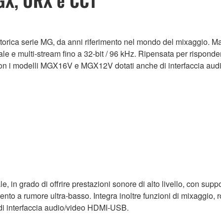
rica serie MG, da anni riferimento nel mondo del mixaggio. Manti
ale e multi-stream fino a 32-bit / 96 kHz. Ripensata per risponde
 con i modelli MGX16V e MGX12V dotati anche di interfaccia a
 in grado di offrire prestazioni sonore di alto livello, con supp
nto a rumore ultra-basso. Integra inoltre funzioni di mixaggio, r
di interfaccia audio/video HDMI-USB.