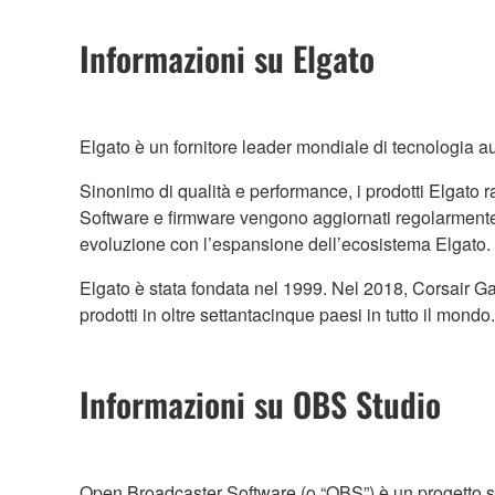
Informazioni su Elgato
Elgato è un fornitore leader mondiale di tecnologia aud
Sinonimo di qualità e performance, i prodotti Elgato ra
Software e firmware vengono aggiornati regolarmente p
evoluzione con l’espansione dell’ecosistema Elgato.
Elgato è stata fondata nel 1999. Nel 2018, Corsair Gam
prodotti in oltre settantacinque paesi in tutto il mondo.
Informazioni su OBS Studio
Open Broadcaster Software (o “OBS”) è un progetto so