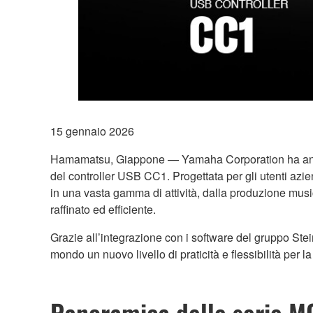
15 gennaio 2026
Hamamatsu, Giappone — Yamaha Corporation ha annunci
del controller USB CC1. Progettata per gli utenti azie
in una vasta gamma di attività, dalla produzione musica
raffinato ed efficiente.
Grazie all’integrazione con i software del gruppo Stei
mondo un nuovo livello di praticità e flessibilità per l
Panoramica delle serie M