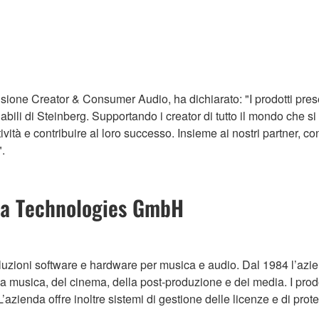
one Creator & Consumer Audio, ha dichiarato: "I prodotti presen
dabili di Steinberg. Supportando i creator di tutto il mondo che 
ività e contribuire al loro successo. Insieme ai nostri partner, 
.
ia Technologies GmbH
soluzioni software e hardware per musica e audio. Dal 1984 l’az
della musica, del cinema, della post-produzione e dei media. I prod
zienda offre inoltre sistemi di gestione delle licenze e di prote