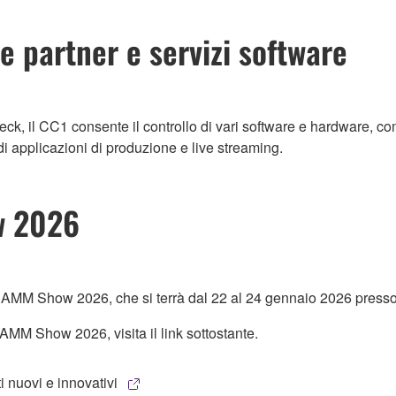
e partner e servizi software
Deck, il CC1 consente il controllo di vari software e hardware, 
 applicazioni di produzione e live streaming.
w 2026
 NAMM Show 2026, che si terrà dal 22 al 24 gennaio 2026 presso
AMM Show 2026, visita il link sottostante.
nuovi e innovativi