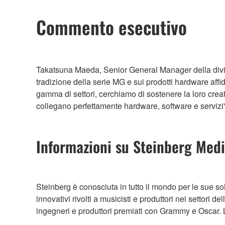
Commento esecutivo
Takatsuna Maeda, Senior General Manager della divisi
tradizione della serie MG e sui prodotti hardware affi
gamma di settori, cerchiamo di sostenere la loro creat
collegano perfettamente hardware, software e servizi"
Informazioni su Steinberg Med
Steinberg è conosciuta in tutto il mondo per le sue 
innovativi rivolti a musicisti e produttori nei settori 
ingegneri e produttori premiati con Grammy e Oscar. L’a