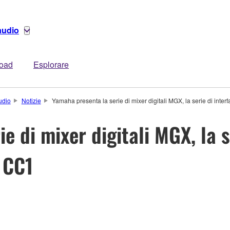
audio
oad
Esplorare
udio
Notizie
Yamaha presenta la serie di mixer digitali MGX, la serie di inte
e di mixer digitali MGX, la s
 CC1