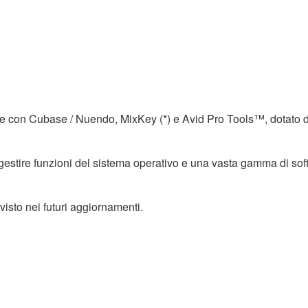
le con Cubase / Nuendo, MixKey (*) e Avid Pro Tools™, dotato d
gestire funzioni del sistema operativo e una vasta gamma di sof
visto nei futuri aggiornamenti.