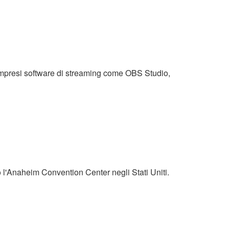
compresi software di streaming come OBS Studio,
 l'Anaheim Convention Center negli Stati Uniti.