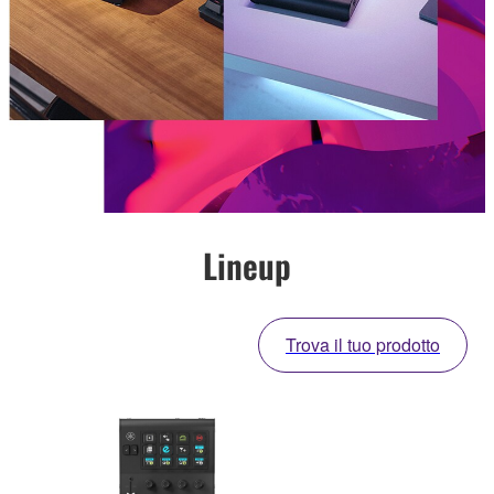
Lineup
Trova il tuo prodotto