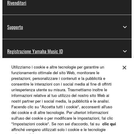
Rivenditori
Supporto
Registrazione Yamaha Music ID
Utilizziamo i cookie e altre tecnologie per garantire un
funzionamento ottimale del sito Web, monitorare le
Informazioni su Yamaha
prestazioni, personalizzare i contenuti e la pubblicità e
consentire le interazioni con i social media al fine di offrirti
un'esperienza utente su misura. Trasmettiamo inoltre le
informazioni relative al tuo utilizzo del nostro sito Web ai
Italia - Italian
nostri partner per i social media, la pubblicità e le analisi.
Facendo clic su "Accetta tutti i cookie", acconsenti all'uso
Affari
dei cookie e di altre tecnologie. Per ulteriori informazioni
sull'uso dei cookie o per modificare le impostazioni, fai clic
"Impostazioni cookie". Se non sei d'accordo, fai su
clic qui
affinché vengano utilizzati solo i cookie e le tecnologie