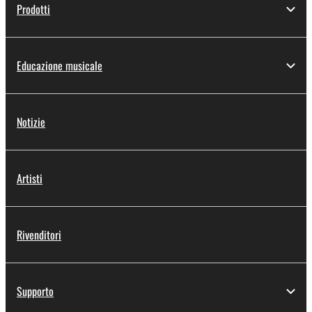
Prodotti
Educazione musicale
Notizie
Artisti
Rivenditori
Supporto