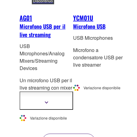
Discontinuo
AG01
YCM01U
Microfono USB per il
Microfono USB
live streaming
USB Microphones
USB
Microfono a
Microphones/Analog
condensatore USB per
Mixers/Streaming
live streamer
Devices
Un microfono USB per il
live streaming
con mixer
Variazione disponibile
ad alte prestazioni
integrato.
Mostra
più
informazioni
Variazione disponibile