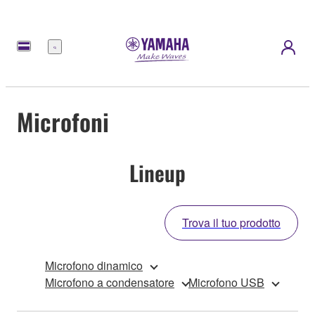
Menu
Microfoni
Lineup
Trova il tuo prodotto
Microfono dinamico
Microfono a condensatore
Microfono USB