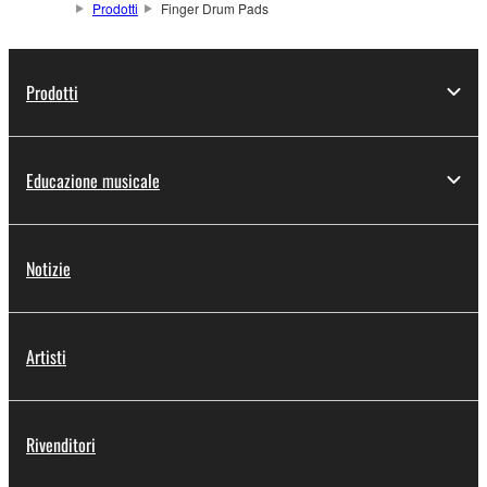
Prodotti
Finger Drum Pads
Prodotti
Educazione musicale
Notizie
Artisti
Rivenditori