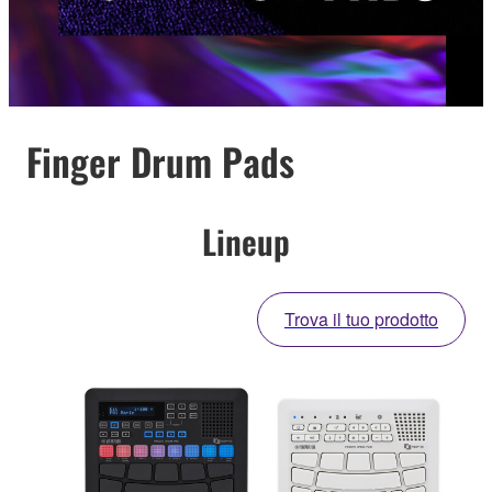
Finger Drum Pads
Lineup
Trova il tuo prodotto