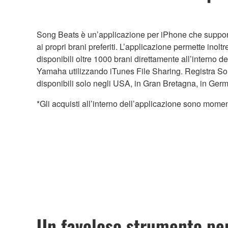
Song Beats è un’applicazione per iPhone che support
ai propri brani preferiti. L’applicazione permette ino
disponibili oltre 1000 brani direttamente all’interno 
Yamaha utilizzando iTunes File Sharing. Registra Son
disponibili solo negli USA, in Gran Bretagna, in Ger
*Gli acquisti all’interno dell’applicazione sono mom
Un favoloso strumento per