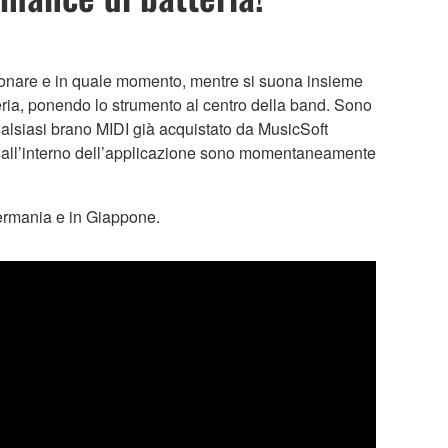
uonare e in quale momento, mentre si suona insieme
teria, ponendo lo strumento al centro della band. Sono
qualsiasi brano MIDI già acquistato da MusicSoft
ti all’interno dell’applicazione sono momentaneamente
Germania e in Giappone.