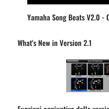
Yamaha Song Beats V2.0 - 
What's New in Version 2.1
Funzioni aggiuntive della versi