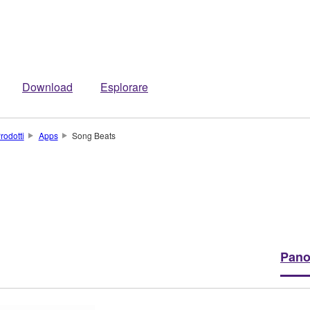
Download
Esplorare
rodotti
Apps
Song Beats
Pano