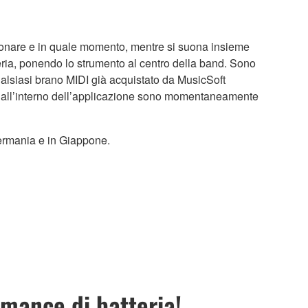
uonare e in quale momento, mentre si suona insieme
teria, ponendo lo strumento al centro della band. Sono
qualsiasi brano MIDI già acquistato da MusicSoft
ti all’interno dell’applicazione sono momentaneamente
Germania e in Giappone.
mance di batteria!