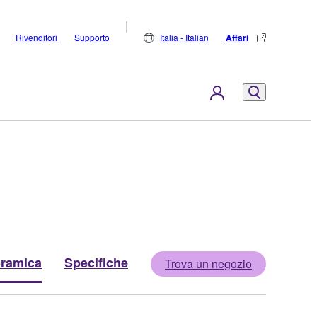
Rivenditori
Supporto
Italia - Italian
Affari
ramica
Specifiche
Trova un negozio