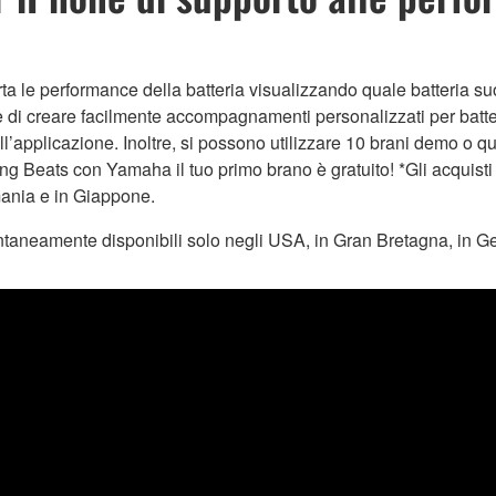
a le performance della batteria visualizzando quale batteria s
ltre di creare facilmente accompagnamenti personalizzati per bat
dell’applicazione. Inoltre, si possono utilizzare 10 brani demo o 
g Beats con Yamaha il tuo primo brano è gratuito! *Gli acquis
mania e in Giappone.
entaneamente disponibili solo negli USA, in Gran Bretagna, in 