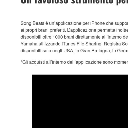
Song Beats è un’applicazione per iPhone che support
ai propri brani preferiti. L’applicazione permette ino
disponibili oltre 1000 brani direttamente all’interno 
Yamaha utilizzando iTunes File Sharing. Registra Son
disponibili solo negli USA, in Gran Bretagna, in Ger
*Gli acquisti all’interno dell’applicazione sono mom