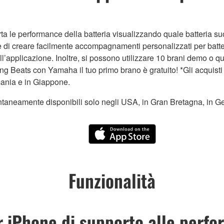
a le performance della batteria visualizzando quale batteria s
ltre di creare facilmente accompagnamenti personalizzati per bat
dell’applicazione. Inoltre, si possono utilizzare 10 brani demo o 
g Beats con Yamaha il tuo primo brano è gratuito! *Gli acquis
mania e in Giappone.
entaneamente disponibili solo negli USA, in Gran Bretagna, in 
Funzionalità
 iPhone di supporto alle perfor