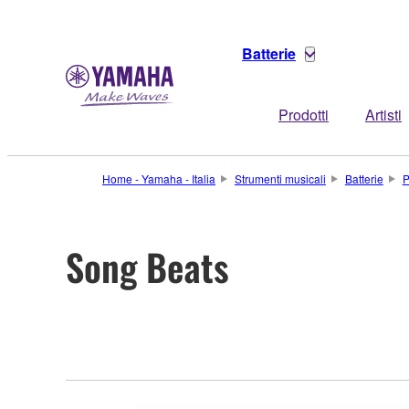
Batterie
Prodotti
Artisti
Home - Yamaha - Italia
Strumenti musicali
Batterie
P
Song Beats