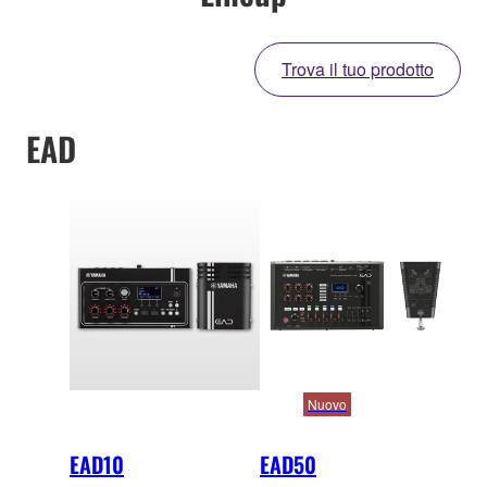
Trova il tuo prodotto
EAD
Nuovo
EAD10
EAD50