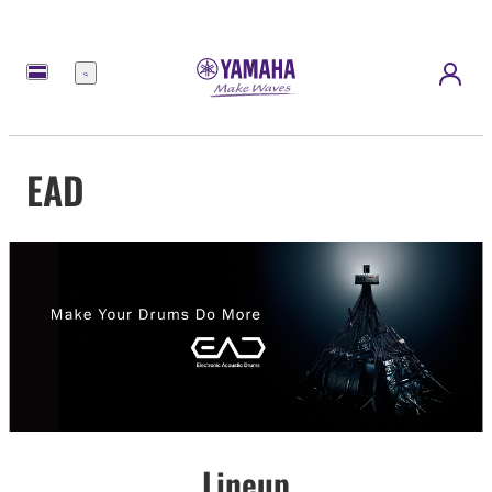
Menu
EAD
Lineup