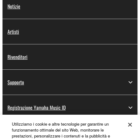
Notizie
Artisti
Rivenditori
Supporto
Registrazione Yamaha Music ID
Utilizziamo i cookie e altre tecnologie per garantire un
funzionamento ottimale del sito Web, monitorare le
Informazioni su Yamaha
prestazioni, personalizzare i contenuti e la pubblicità e