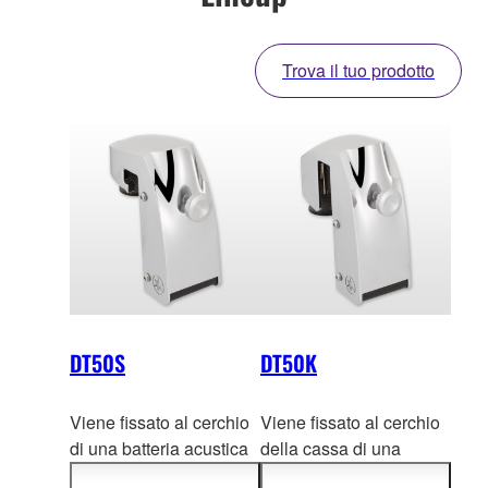
Trova il tuo prodotto
DT50S
DT50K
Viene fissato al cerchio
Viene fissato al cerchio
di una batteria acustica
della cassa di una
(Rullante / TomTom
batteria acustic
a e