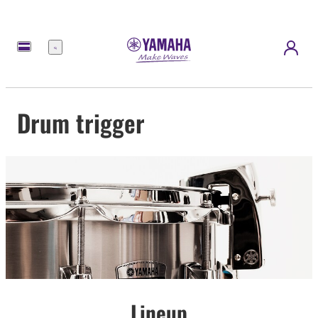
Menu
Drum trigger
Lineup