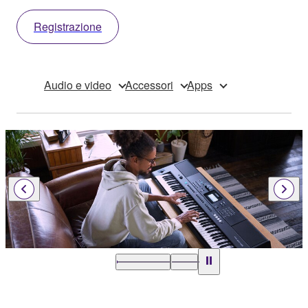
Registrazione
Audio e video
Accessori
Apps