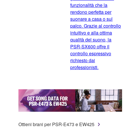
funzionalità che la
rendono perfetta per
suonare a casa o sul
palco. Grazie al controllo
intuitivo e alla ottima
qualità del suono, la
PSR-SX600 offre il
controllo espressivo
richiesto dai
professionisti.
Ottieni brani per PSR-E473 e EW425