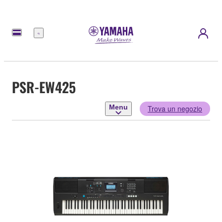
Menu
PSR-EW425
Menu
Trova un negozio