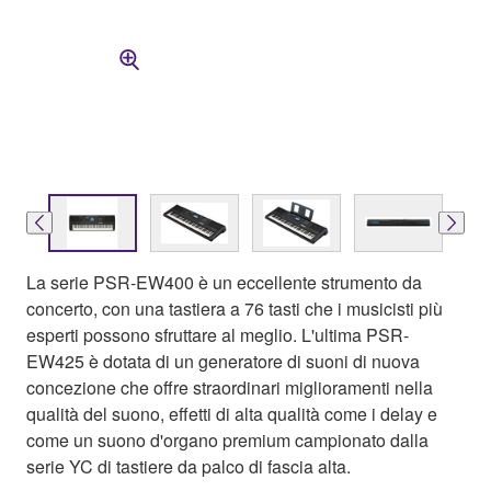
La serie PSR-EW400 è un eccellente strumento da
concerto, con una tastiera a 76 tasti che i musicisti più
esperti possono sfruttare al meglio. L'ultima PSR-
EW425 è dotata di un generatore di suoni di nuova
concezione che offre straordinari miglioramenti nella
qualità del suono, effetti di alta qualità come i delay e
come un suono d'organo premium campionato dalla
serie YC di tastiere da palco di fascia alta.