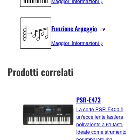
Maggiori Informazioni >
Funzione Arpeggio
Maggiori Informazioni >
Prodotti correlati
PSR-E473
La serie PSR-E400 è
un'eccellente tastiera
polivalente a 61 tasti,
ideale come strumento
per imparare ma