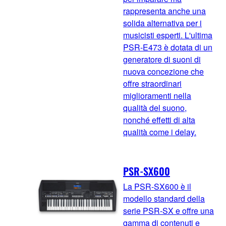
rappresenta anche una
solida alternativa per i
musicisti esperti. L'ultima
PSR-E473 è dotata di un
generatore di suoni di
nuova concezione che
offre straordinari
miglioramenti nella
qualità del suono,
nonché effetti di alta
qualità come i delay.
PSR-SX600
La PSR-SX600 è il
modello standard della
serie PSR-SX e offre una
gamma di contenuti e