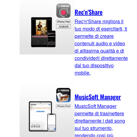
Rec'n'Share
Rec'n'Share migliora il
tuo modo di esercitarti, ti
permette di creare
contenuti audio e video
di altissima qualità e di
condividerli direttamente
dal tuo dispositivo
mobile.
MusicSoft Manager
MusicSoft Manager
permette di trasmettere
direttamente i dati song
sul tuo strumento,
rendendo così più