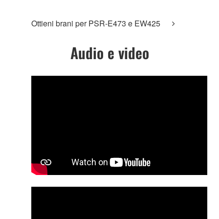
Ottieni brani per PSR-E473 e EW425
Audio e video