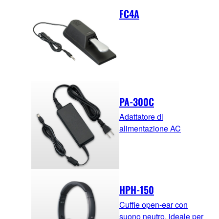
FC4A
PA-300C
Adattatore di
alimentazione AC
HPH-150
Cuffie open-ear con
suono neutro, ideale per