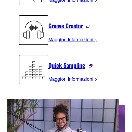
Groove Creator
Maggiori Informazioni >
Quick Sampling
Maggiori Informazioni >