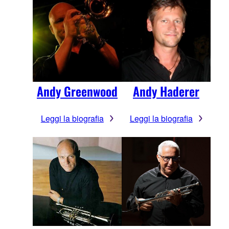
Andy Greenwood
Andy Haderer
Leggi la biografia
Leggi la biografia