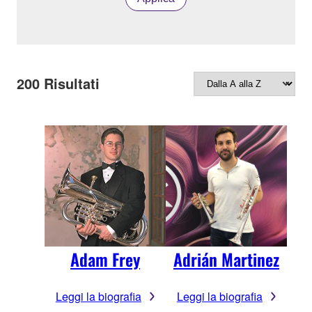
200
Risultati
Adam Frey
Adrián Martinez
Leggi la biografia
Leggi la biografia