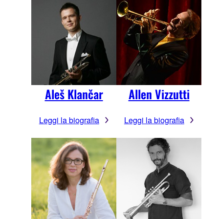
Aleš Klančar
Allen Vizzutti
Leggi la biografia
Leggi la biografia