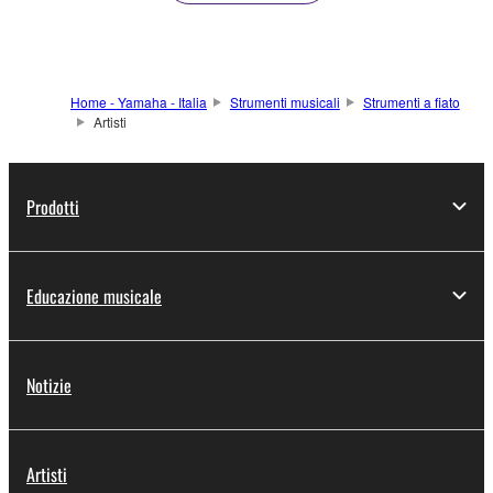
Home - Yamaha - Italia
Strumenti musicali
Strumenti a fiato
Artisti
Prodotti
Educazione musicale
Notizie
Artisti