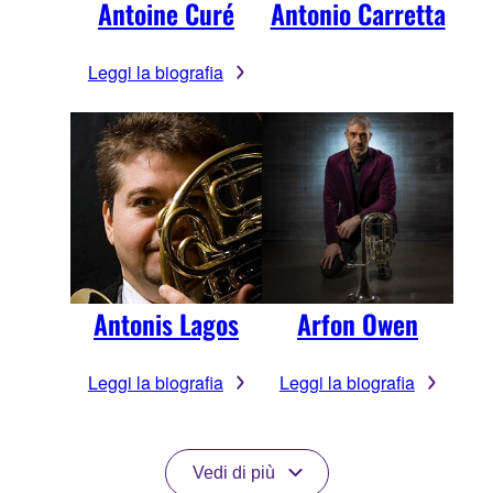
Antoine Curé
Antonio Carretta
Leggi la biografia
Antonis Lagos
Arfon Owen
Leggi la biografia
Leggi la biografia
Vedi di più