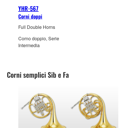
YHR-567
Corni doppi
Full Double Horns
Corno doppio, Serie
Intermedia
Corni semplici Sib e Fa