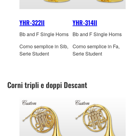
YHR-322II
YHR-314II
Bb and F Single Horns
Bb and F Single Horns
Corno semplice in Sib,
Corno semplice in Fa,
Serie Student
Serie Student
Corni tripli e doppi Descant