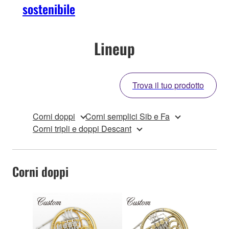
sostenibile
Lineup
Trova il tuo prodotto
Corni doppi
Corni semplici Sib e Fa
Corni tripli e doppi Descant
Corni doppi