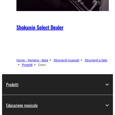
Shokunin Select Dealer
Home - Yamaha - Italia
Strumenti musicali
Strumenti a fiato
Prodotti
Corni
Prodotti
Educazione musicale