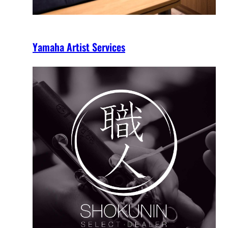
Yamaha Artist Services