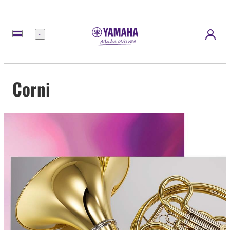
Menu
Corni