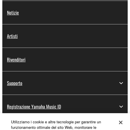
Notizie
Artisti
Rivenditori
Supporto
Registrazione Yamaha Music ID
Utilizziamo i cookie e altre tecnologie per garantire un
funzionamento ottimale del sito Web, monitorare le