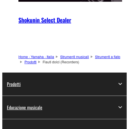
Shokunin Select Dealer
Home - Yamaha - Italia
Strumenti musicali
Strumenti a fiato
Prodotti
Flauti dolci (Recorders)
Prodotti
Educazione musicale