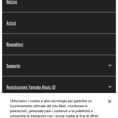
Notizie
Artisti
Rivenditori
Supporto
Registrazione Yamaha Music ID
Utilizziamo i cookie e altre tecnologie per garantire un
funzionamento ottimale del sito Web, monitorare le
Informazioni su Yamaha
prestazioni, personalizzare i contenuti e la pubblicità e
consentire le interazioni con i social media al fine di offrirti