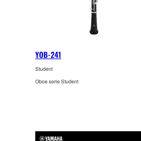
YOB-241
Student
Oboe serie Student