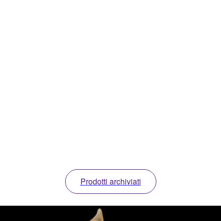
Prodotti archiviati