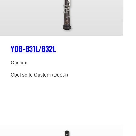
YOB-831L/832L
Custom
Oboi serie Custom (Duet+)