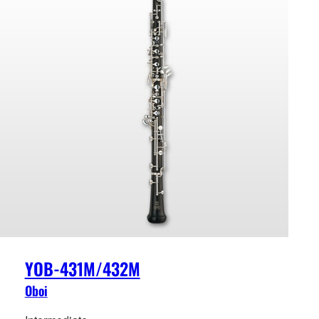
YOB-431M/432M
Oboi