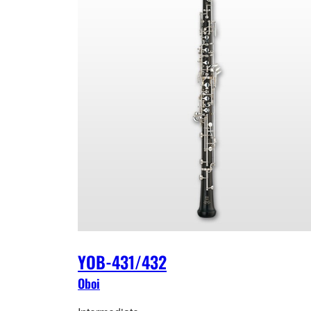
YOB-431/432
Oboi