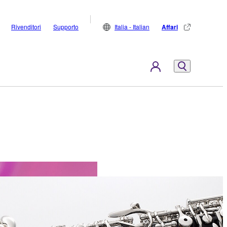
Rivenditori
Supporto
Italia - Italian
Affari