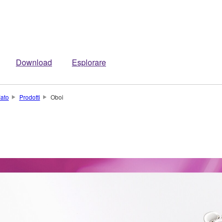
Download
Esplorare
iato
Prodotti
Oboi