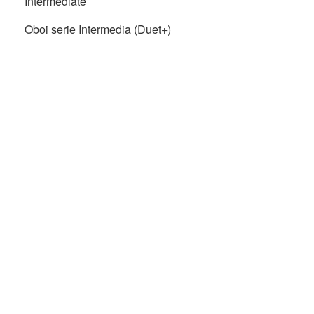
Intermediate
Oboi serie Intermedia (Duet+)