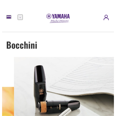
Menu
Bocchini