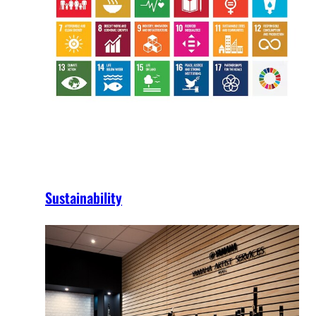
Sustainability