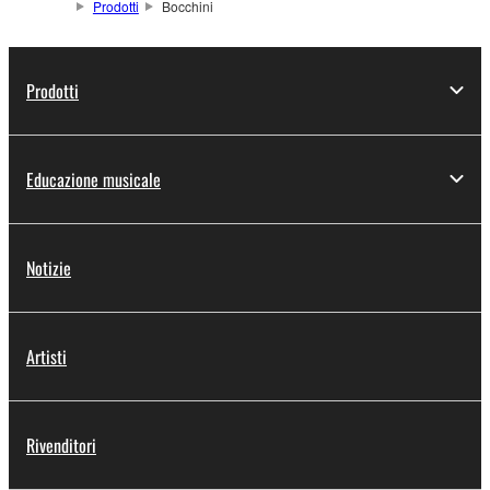
Prodotti
Bocchini
Prodotti
Educazione musicale
Notizie
Artisti
Rivenditori