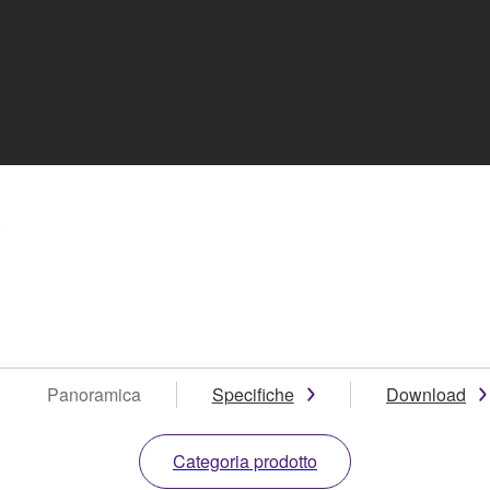
5
Panoramica
Specifiche
Download
Categoria prodotto