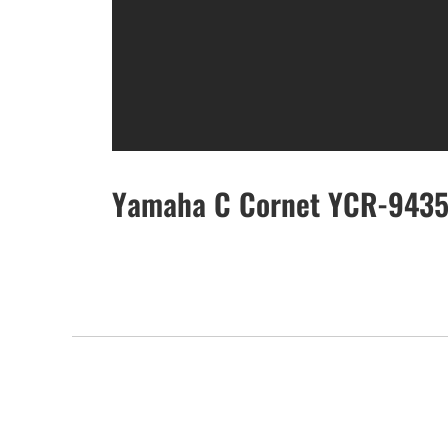
Yamaha C Cornet YCR-943