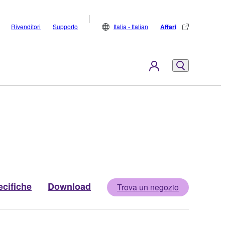
Rivenditori
Supporto
Italia - Italian
Affari
cifiche
Download
Trova un negozio