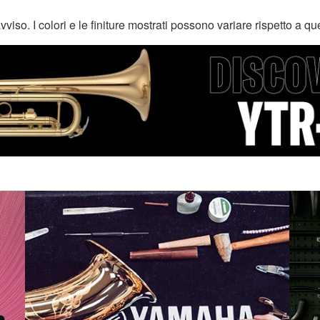
o. I colori e le finiture mostrati possono variare rispetto a quell