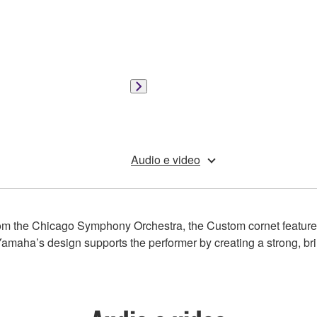
Audio e video
from the Chicago Symphony Orchestra, the Custom cornet featur
amaha’s design supports the performer by creating a strong, bril