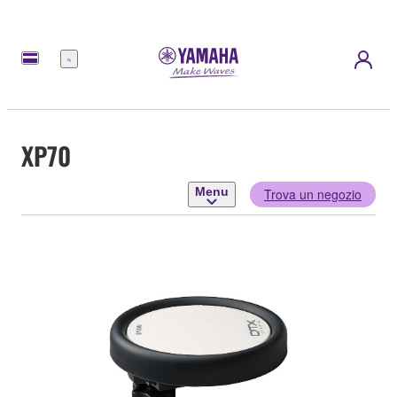
Menu
XP70
Menu
Trova un negozio