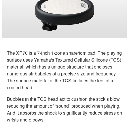
The XP70 is a 7-inch 1-zone snare/tom pad. The playing
surface uses Yamaha's Textured Cellular Silicone (TCS)
material, which has a unique structure that encloses
numerous air bubbles of a precise size and frequency.
The surface material of the TCS imitates the feel of a
coated head.
Bubbles in the TCS head act to cushion the stick’s blow
reducing the amount of “sound” produced when playing.
And it absorbs the shock to significantly reduce stress on
wrists and elbows.