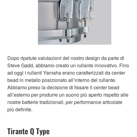
Dopo ripetute valutazioni del nostro design da parte di
Steve Gadd, abbiamo creato un rullante innovativo. Fino
ad oggi i rullanti Yamaha erano caratterizzati da center
bead in metallo posizionato all’interno del rullante.
Abbiamo preso la decisione di fissare il center bead
all’esterno per produrre un suono più aperto rispetto alle
nostre batterie tradizionali, per performance articolate
più definite.
Tirante Q Type