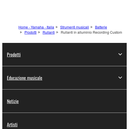
Home - Yamaha - Italia
Strumenti musicali
Batterie
Prodotti
Rullanti
Rullanti in alluminio Recording Custom
Prodotti
Educazione musicale
Notizie
Artisti