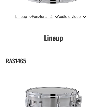
Lineup
Funzionalità
Audio e video
Lineup
RAS1465