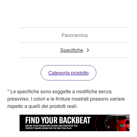
Panoramica
Specifiche
Categoria prodotto
* Le specifiche sono soggette a modifiche senza
preavviso. I colori e le finiture mostrati possono variare
rispetto a quelli dei prodotti reali.