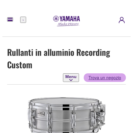
Menu
Rullanti in alluminio Recording
Custom
Menu
Trova un negozio