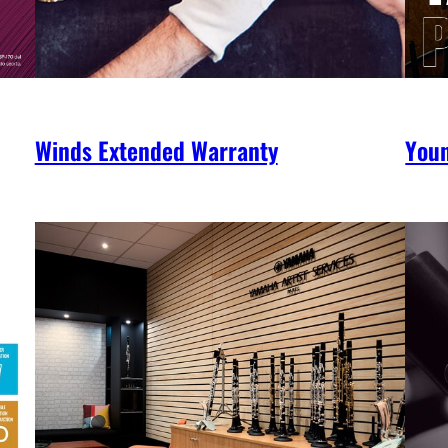
Winds Extended Warranty
You