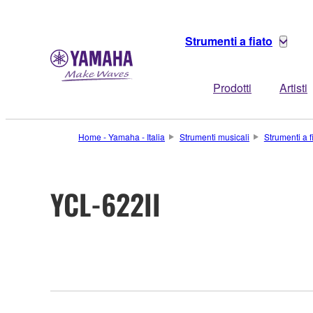
Strumenti a fiato
Prodotti
Artisti
Home - Yamaha - Italia
Strumenti musicali
Strumenti a f
YCL-622II