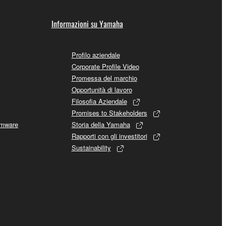
Informazioni su Yamaha
Profilo aziendale
Corporate Profile Video
Promessa del marchio
Opportunità di lavoro
Filosofia Aziendale
Promises to Stakeholders
rmware
Storia della Yamaha
Rapporti con gli investitori
Sustainability