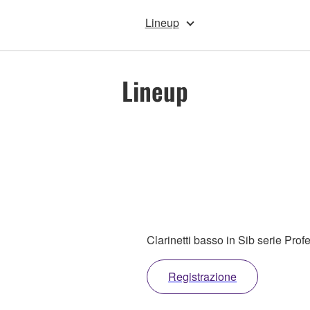
Lineup
Lineup
Clarinetti basso in Sib serie Prof
Registrazione