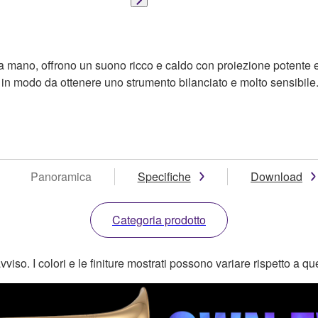
zati a mano, offrono un suono ricco e caldo con proiezione poten
no in modo da ottenere uno strumento bilanciato e molto sensibi
Panoramica
Specifiche
Download
Categoria prodotto
o. I colori e le finiture mostrati possono variare rispetto a quell