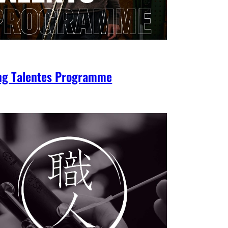
ng Talentes Programme