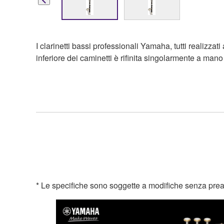
I clarinetti bassi professionali Yamaha, tutti realiz
inferiore dei caminetti è rifinita singolarmente a ma
* Le specifiche sono soggette a modifiche senza preavvis