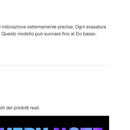
te e intonazione estremamente precisa. Ogni svasatura
le. Questo modello può suonare fino al Do basso.
i dei prodotti reali.