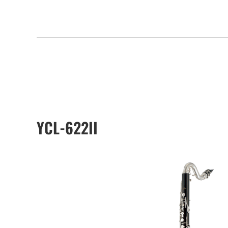
YCL-622II