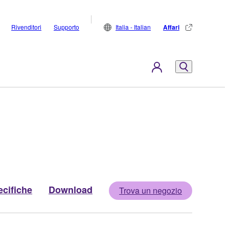
Rivenditori
Supporto
Italia - Italian
Affari
cifiche
Download
Trova un negozio