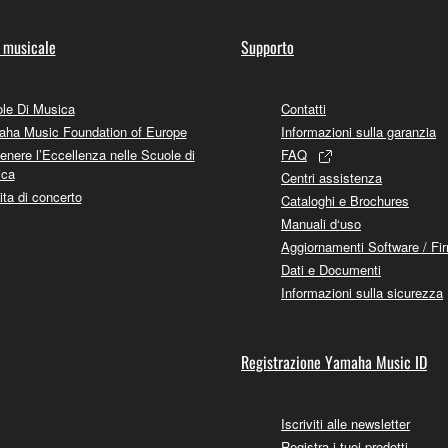
 musicale
Supporto
le Di Musica
Contatti
ha Music Foundation of Europe
Informazioni sulla garanzia
enere l’Eccellenza nelle Scuole di
FAQ
ica
Centri assistenza
ita di concerto
Cataloghi e Brochures
Manuali d‘uso
Aggiornamenti Software / Fi
Dati e Documenti
Informazioni sulla sicurezza
Registrazione Yamaha Music ID
Iscriviti alle newsletter
Registra i tuoi prodotti