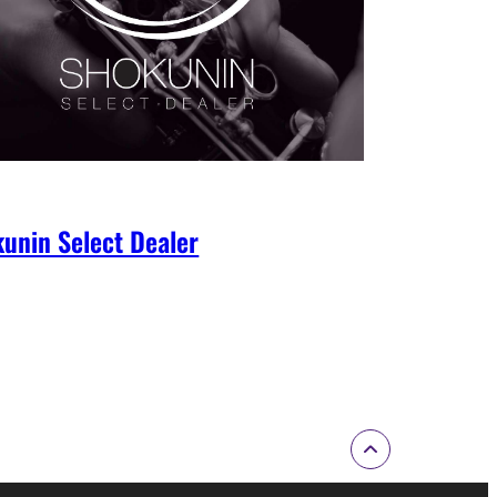
unin Select Dealer