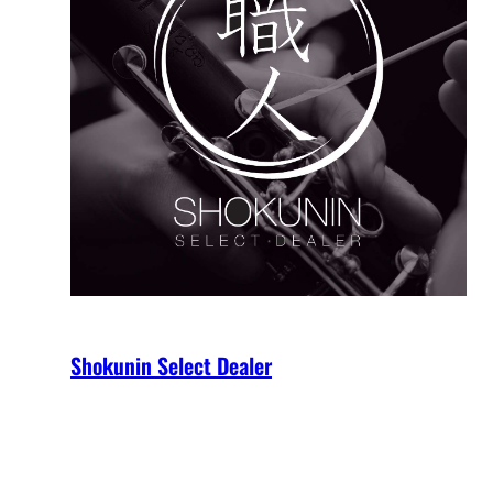
Shokunin Select Dealer