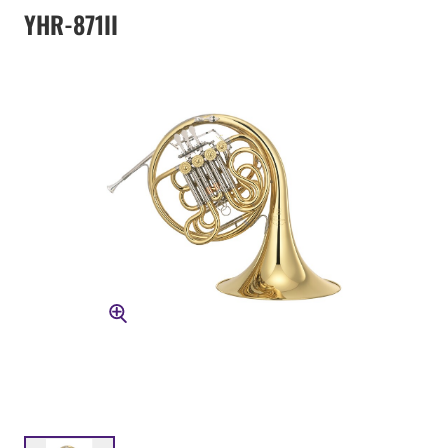
YHR-871II