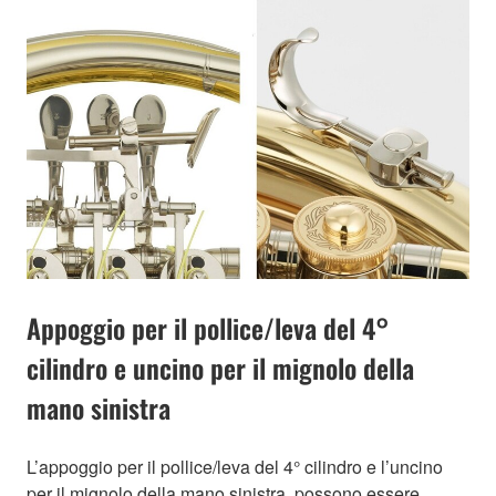
Appoggio per il pollice/leva del 4°
cilindro e uncino per il mignolo della
mano sinistra
L’appoggio per il pollice/leva del 4° cilindro e l’uncino
per il mignolo della mano sinistra, possono essere