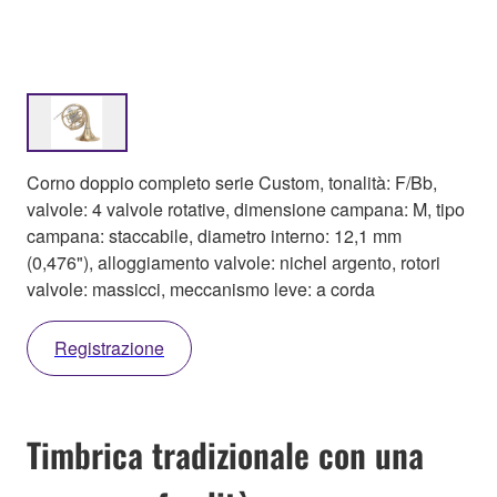
Corno doppio completo serie Custom, tonalità: F/Bb,
valvole: 4 valvole rotative, dimensione campana: M, tipo
campana: staccabile, diametro interno: 12,1 mm
(0,476"), alloggiamento valvole: nichel argento, rotori
valvole: massicci, meccanismo leve: a corda
Registrazione
Timbrica tradizionale con una