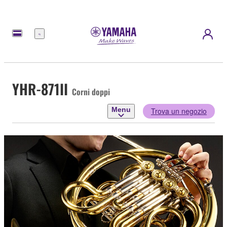
Menu
YHR-871II
Corni doppi
Menu
Trova un negozio