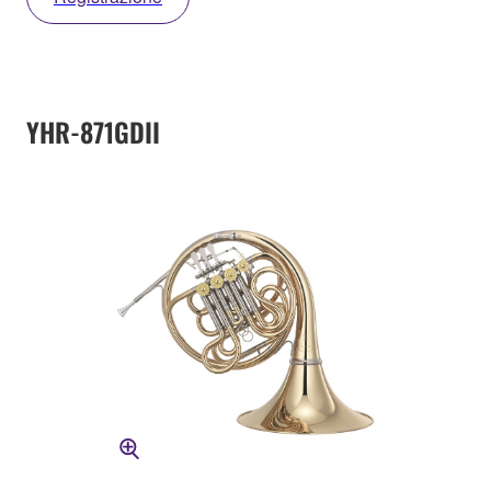
YHR-871GDII