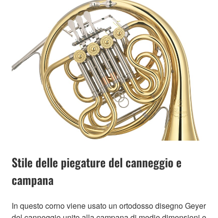
Stile delle piegature del canneggio e
campana
In questo corno viene usato un ortodosso disegno Geyer
del canneggio unito alla campana di medie dimensioni e