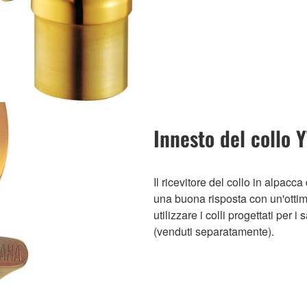
Innesto del collo 
Il ricevitore del collo in alpac
una buona risposta con un'ottima
utilizzare i colli progettati pe
(venduti separatamente).