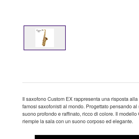
Il saxofono Custom EX rappresenta una risposta alla ri
famosi saxofonisti al mondo. Progettato pensando al s
suono profondo e raffinato, ricco di colore. Il mode
riempie la sala con un suono corposo ed elegante.