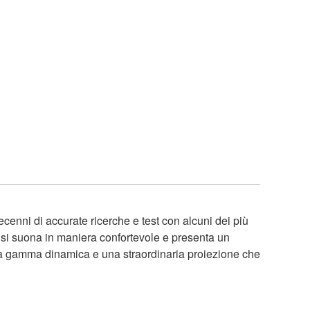
cenni di accurate ricerche e test con alcuni dei più
, si suona in maniera confortevole e presenta un
pia gamma dinamica e una straordinaria proiezione che