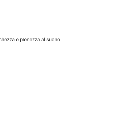
cchezza e pienezza al suono.