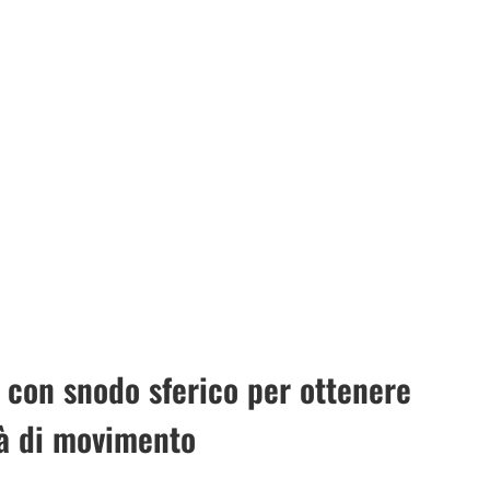
a con snodo sferico per ottenere
tà di movimento