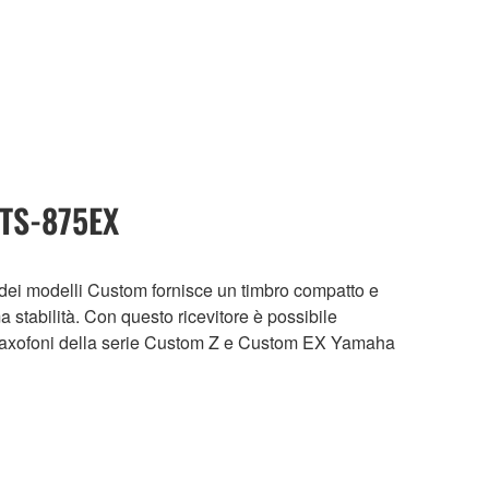
YTS-875EX
ca dei modelli Custom fornisce un timbro compatto e
 stabilità. Con questo ricevitore è possibile
r i saxofoni della serie Custom Z e Custom EX Yamaha