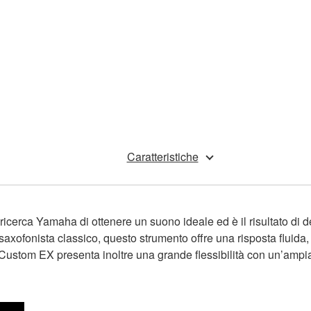
Caratteristiche
cerca Yamaha di ottenere un suono ideale ed è il risultato di de
axofonista classico, questo strumento offre una risposta fluida
llo Custom EX presenta inoltre una grande flessibilità con un’am