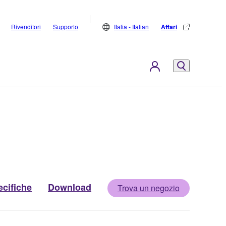
Rivenditori
Supporto
Italia - Italian
Affari
cifiche
Download
Trova un negozio