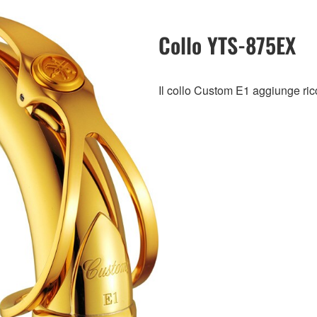
Collo YTS-875EX
Il collo Custom E1 aggiunge ri