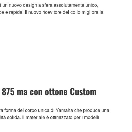
 di un nuovo design a sfera assolutamente unico,
 e rapida. Il nuovo ricevitore del collo migliora la
 875 ma con ottone Custom
iva forma del corpo unica di Yamaha che produce una
à solida. Il materiale è ottimizzato per i modelli