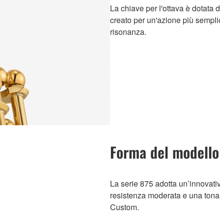
La chiave per l'ottava è dotata
creato per un'azione più semplice
risonanza.
Forma del modello
La serie 875 adotta un’innovat
resistenza moderata e una tonalit
Custom.