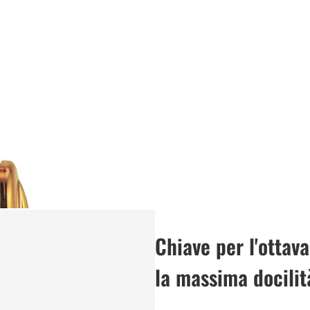
Chiave per l'ottav
la massima docili