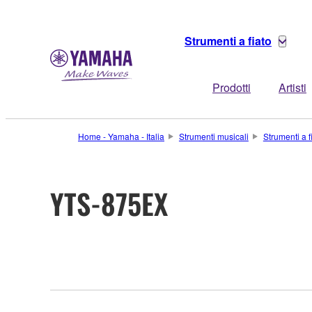
Strumenti a fiato
Prodotti
Artisti
Home - Yamaha - Italia
Strumenti musicali
Strumenti a f
YTS-875EX