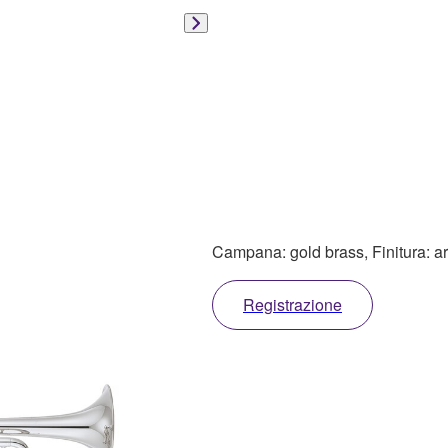
Campana: gold brass, Finitura: a
Registrazione