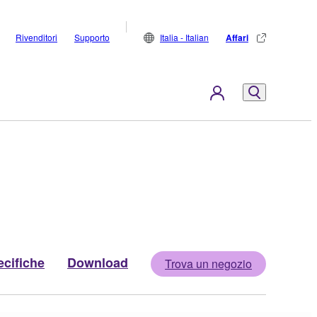
Rivenditori
Supporto
Italia - Italian
Affari
cifiche
Download
Trova un negozio