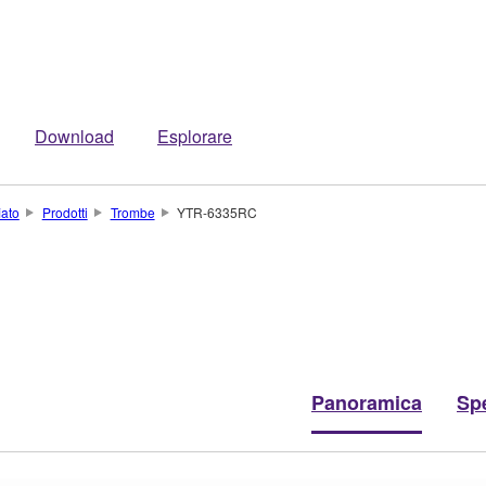
Download
Esplorare
iato
Prodotti
Trombe
YTR-6335RC
Panoramica
Spe