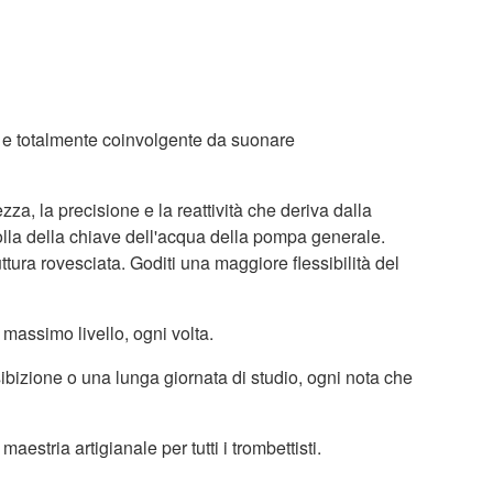
ca e totalmente coinvolgente da suonare
zza, la precisione e la reattività che deriva dalla
olla della chiave dell'acqua della pompa generale.
ura rovesciata. Goditi una maggiore flessibilità del
 massimo livello, ogni volta.
sibizione o una lunga giornata di studio, ogni nota che
stria artigianale per tutti i trombettisti.