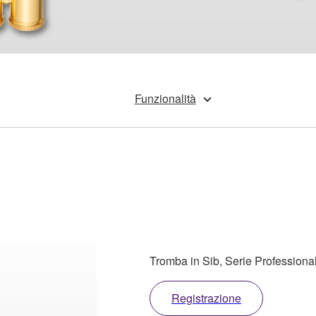
Funzionalità
Tromba in Sib, Serie Profession
Registrazione