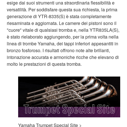
esige dai suoi strumenti una straordinaria flessibilità e
versatilità. Per soddisfare questa sua richiesta, la prima
generazione di YTR-8335(S) è stata completamente
riesaminata e aggiornata. Le camere dei pistoni sono il
"cuore" vitale di qualsiasi tromba e, nella YTR835LA(S),
è stato rielaborato aggiungendo, per la prima volta nella
linea di trombe Yamaha, dei tappi inferiori appesantiti in
bronzo fosforoso. I risultati offrono note alte brillanti,
intonazione accurata e armoniche ricche che elevano di
molto le prestazioni di questa tromba.
Yamaha Trumpet Special Site >