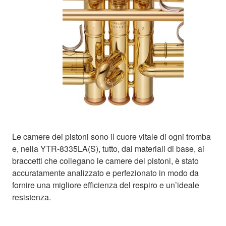
Le camere dei pistoni sono il cuore vitale di ogni tromba
e, nella YTR-8335LA(S), tutto, dai materiali di base, ai
braccetti che collegano le camere dei pistoni, è stato
accuratamente analizzato e perfezionato in modo da
fornire una migliore efficienza del respiro e un’ideale
resistenza.