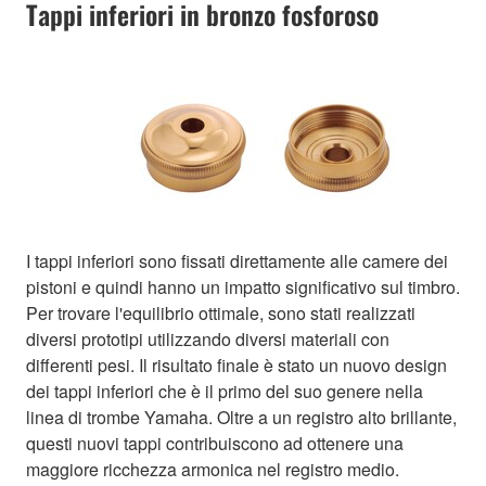
Tappi inferiori in bronzo fosforoso
I tappi inferiori sono fissati direttamente alle camere dei
pistoni e quindi hanno un impatto significativo sul timbro.
Per trovare l'equilibrio ottimale, sono stati realizzati
diversi prototipi utilizzando diversi materiali con
differenti pesi. Il risultato finale è stato un nuovo design
dei tappi inferiori che è il primo del suo genere nella
linea di trombe Yamaha. Oltre a un registro alto brillante,
questi nuovi tappi contribuiscono ad ottenere una
maggiore ricchezza armonica nel registro medio.