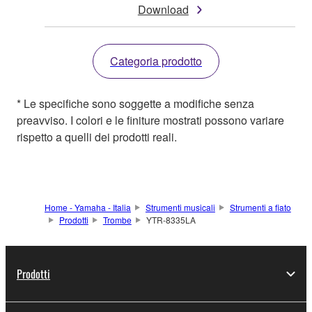
Download
Categoria prodotto
* Le specifiche sono soggette a modifiche senza
preavviso. I colori e le finiture mostrati possono variare
rispetto a quelli dei prodotti reali.
Home - Yamaha - Italia
Strumenti musicali
Strumenti a fiato
Prodotti
Trombe
YTR-8335LA
Prodotti