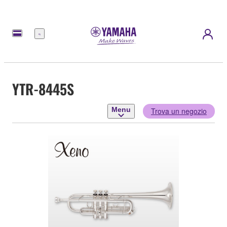
Menu
YTR-8445S
Menu
Trova un negozio