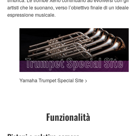
timbrica. Le trombe Xeno continuano ad evolversi con gli
artisti che le suonano, verso l’obiettivo finale di un ideale
espressione musicale.
Yamaha Trumpet Special Site >
Funzionalità