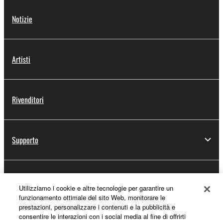
Notizie
Artisti
Rivenditori
Supporto
Registrazione Yamaha Music ID
Utilizziamo i cookie e altre tecnologie per garantire un
funzionamento ottimale del sito Web, monitorare le
prestazioni, personalizzare i contenuti e la pubblicità e
consentire le interazioni con i social media al fine di offrirti
Informazioni su Yamaha