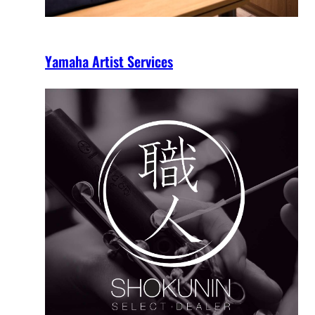
Yamaha Artist Services