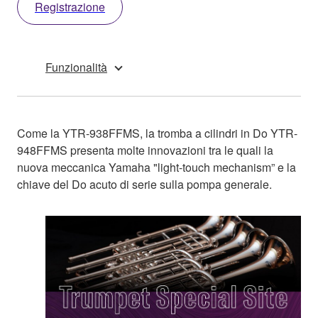
Registrazione
Funzionalità
Come la YTR-938FFMS, la tromba a cilindri in Do YTR-
948FFMS presenta molte innovazioni tra le quali la
nuova meccanica Yamaha "light-touch mechanism” e la
chiave del Do acuto di serie sulla pompa generale.