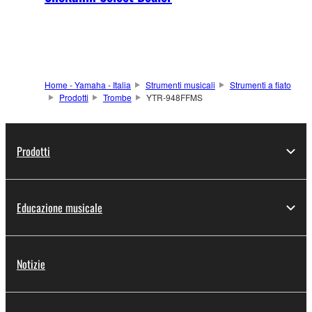
Home - Yamaha - Italia
Strumenti musicali
Strumenti a fiato
Prodotti
Trombe
YTR-948FFMS
Prodotti
Educazione musicale
Notizie