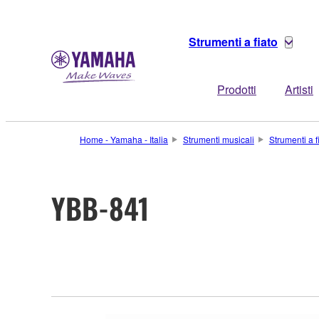
Strumenti a fiato
Prodotti
Artisti
Home - Yamaha - Italia
Strumenti musicali
Strumenti a f
YBB-841