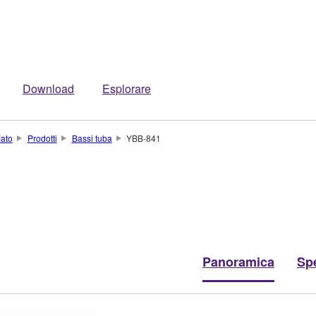
Download
Esplorare
iato
Prodotti
Bassi tuba
YBB-841
Panoramica
Spe