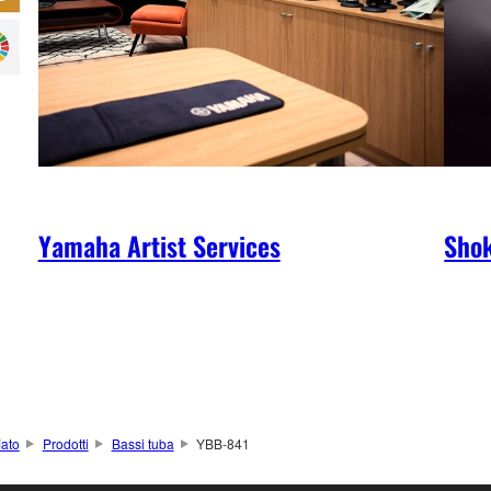
Yamaha Artist Services
Shok
iato
Prodotti
Bassi tuba
YBB-841