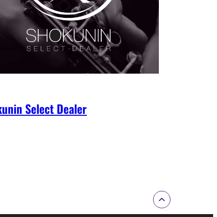
unin Select Dealer