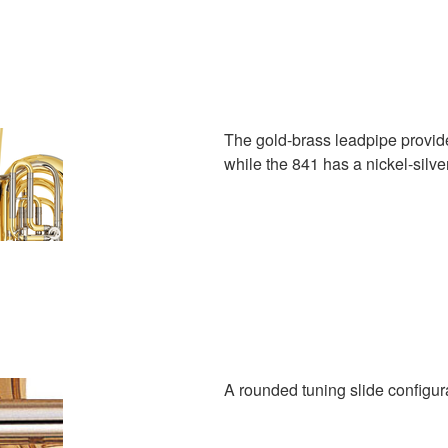
The gold-brass leadpipe provide
while the 841 has a nickel-silver
A rounded tuning slide configu