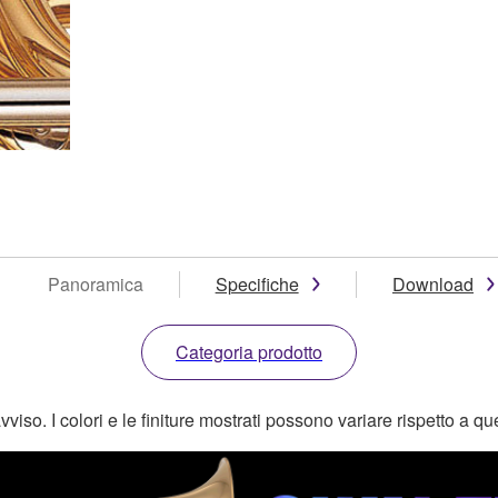
Panoramica
Specifiche
Download
Categoria prodotto
o. I colori e le finiture mostrati possono variare rispetto a quell