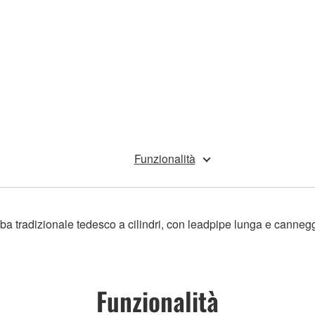
Funzionalità
a tradizionale tedesco a cilindri, con leadpipe lunga e cannegg
Funzionalità