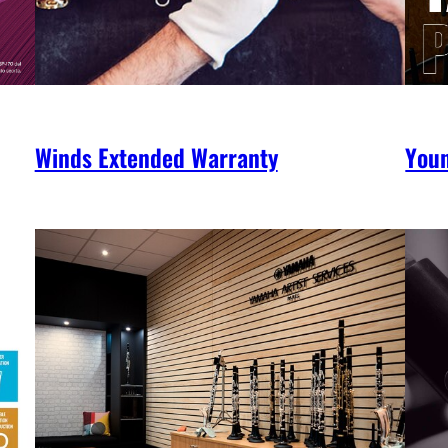
Winds Extended Warranty
You