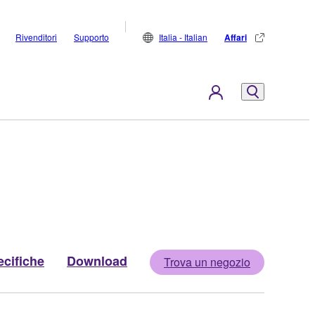
Rivenditori
Supporto
Italia - Italian
Affari
cifiche
Download
Trova un negozio