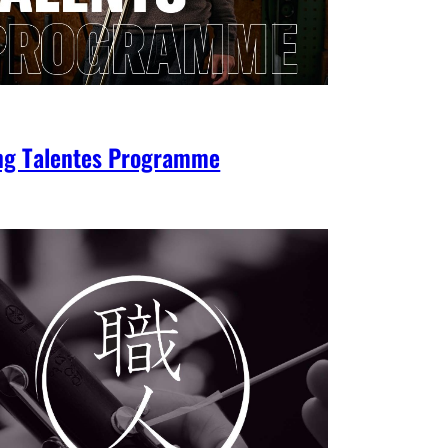
ng Talentes Programme