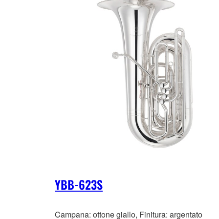
YBB-623S
Campana: ottone giallo, Finitura: argentato