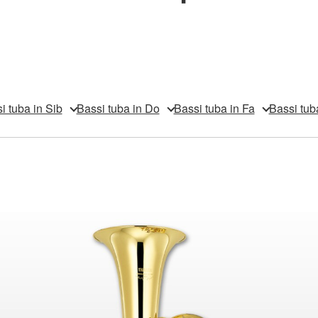
i tuba in Sib
Bassi tuba in Do
Bassi tuba in Fa
Bassi tub