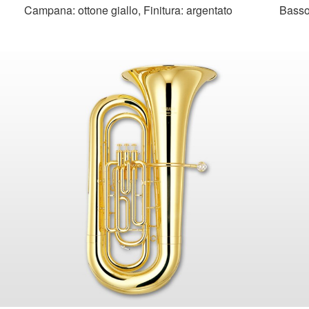
Campana: ottone giallo, Finitura: argentato
Basso