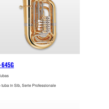
-645G
Tubas
 tuba in Sib, Serie Professionale