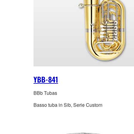
YBB-841
BBb Tubas
Basso tuba in Sib, Serie Custom