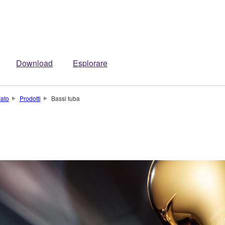
Download
Esplorare
iato
Prodotti
Bassi tuba