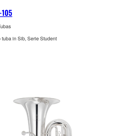
-105
Tubas
 tuba in Sib, Serie Student