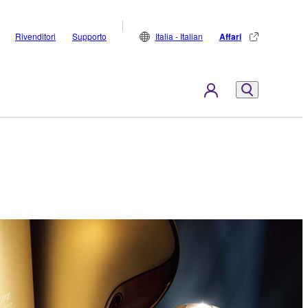
Rivenditori
Supporto
Italia - Italian
Affari